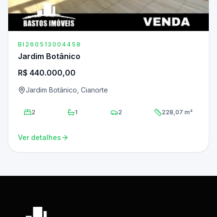
BI260513004458
Jardim Botânico
R$ 440.000,00
Jardim Botânico, Cianorte
2
1
2
228,07 m²
Ver detalhes