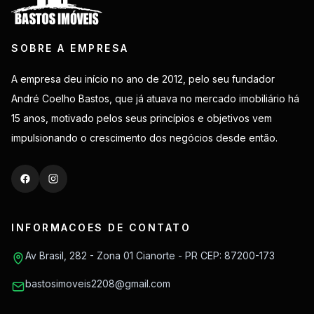
SOBRE A EMPRESA
A empresa deu início no ano de 2012, pelo seu fundador
André Coelho Bastos, que já atuava no mercado imobiliário há
15 anos, motivado pelos seus princípios e objetivos vem
impulsionando o crescimento dos negócios desde então.
INFORMACOES DE CONTATO
Av Brasil, 282 - Zona 01 Cianorte - PR CEP: 87200-173
bastosimoveis2208@gmail.com