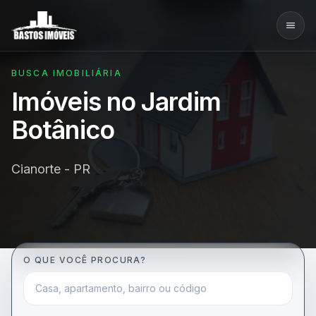
BUSCA IMOBILIÁRIA
Imóveis no Jardim
Botânico
Cianorte - PR
O QUE VOCÊ PROCURA?