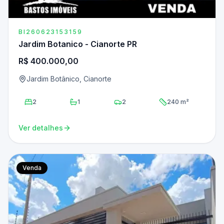
BI260623153159
Jardim Botanico - Cianorte PR
R$ 400.000,00
Jardim Botânico, Cianorte
2
1
2
240 m²
Ver detalhes
Venda