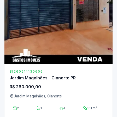
BI260514130606
Jardim Magalhães - Cianorte PR
R$ 260.000,00
Jardim Magalhães, Cianorte
2
1
1
161 m²