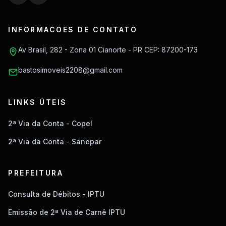
INFORMACOES DE CONTATO
Av Brasil, 282 - Zona 01 Cianorte - PR CEP: 87200-173
bastosimoveis2208@gmail.com
LINKS ÚTEIS
2ª Via da Conta - Copel
2ª Via da Conta - Sanepar
PREFEITURA
Consulta de Débitos - IPTU
Emissão de 2ª Via de Carnê IPTU