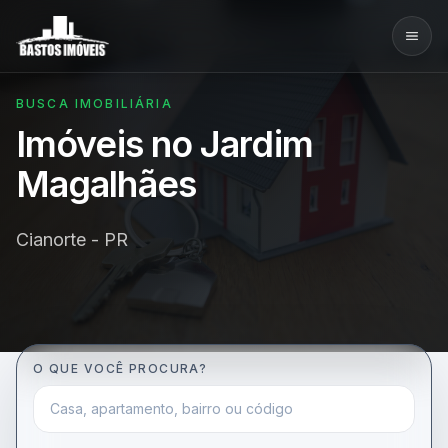
BUSCA IMOBILIÁRIA
Imóveis no Jardim
Magalhães
Cianorte - PR
O QUE VOCÊ PROCURA?