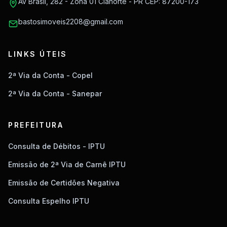
Av Brasil, 282 - Zona 01 Cianorte - PR CEP: 87200-173
bastosimoveis2208@gmail.com
LINKS ÚTEIS
2ª Via da Conta - Copel
2ª Via da Conta - Sanepar
PREFEITURA
Consulta de Débitos - IPTU
Emissão de 2ª Via de Carnê IPTU
Emissão de Certidões Negativa
Consulta Espelho IPTU