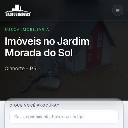
BUSCA IMOBILIÁRIA
Imóveis no Jardim
Morada do Sol
Cianorte - PR
O QUE VOCÊ PROCURA?