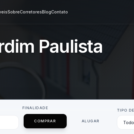
veis
Sobre
Corretores
Blog
Contato
rdim Paulista
FINALIDADE
TIPO D
COMPRAR
ALUGAR