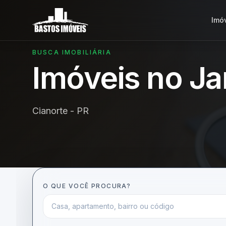
Imó
BUSCA IMOBILIÁRIA
Imóveis no Ja
Cianorte - PR
O QUE VOCÊ PROCURA?