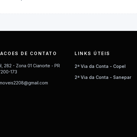
ACOES DE CONTATO
LINKS ÚTEIS
il, 282 - Zona 01 Cianorte - PR
2ª Via da Conta - Copel
7200-173
2ª Via da Conta - Sanepar
imoveis2208@gmail.com