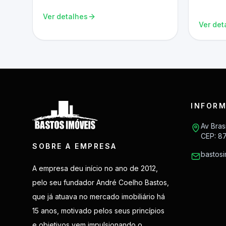
Ver detalhes
Ver det
INFORM
Av Bras
CEP: 8
SOBRE A EMPRESA
bastos
A empresa deu início no ano de 2012,
pelo seu fundador André Coelho Bastos,
que já atuava no mercado imobiliário há
15 anos, motivado pelos seus princípios
e objetivos vem impulsionando o