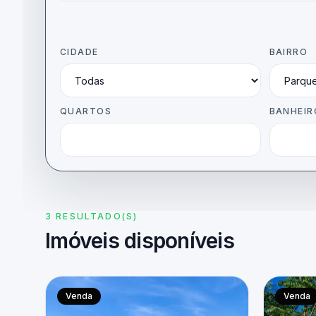
CIDADE
BAIRRO
QUARTOS
BANHEIR
3 RESULTADO(S)
Imóveis disponíveis
Venda
Venda