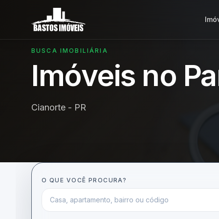
Imó
BUSCA IMOBILIÁRIA
Imóveis no P
Cianorte - PR
O QUE VOCÊ PROCURA?