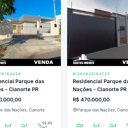
710164356
BI260624164727
encial Parque das
Residencial Parque d
s - Cianorte PR
Nações - Cianorte PR
0.000,00
R$ 470.000,00
e das Nações, Cianorte
Parque das Nações, Ciano
59,95
2
1
2
2
2
m²