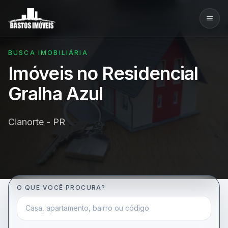
BUSCA IMOBILIÁRIA
Imóveis no Residencial
Gralha Azul
Cianorte - PR
O QUE VOCÊ PROCURA?