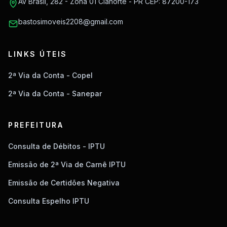
Av Brasil, 282 - Zona 01 Cianorte - PR CEP: 87200-173
bastosimoveis2208@gmail.com
LINKS ÚTEIS
2ª Via da Conta - Copel
2ª Via da Conta - Sanepar
PREFEITURA
Consulta de Débitos - IPTU
Emissão de 2ª Via de Carnê IPTU
Emissão de Certidões Negativa
Consulta Espelho IPTU