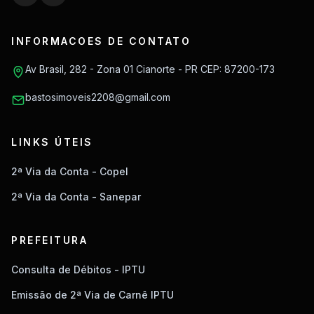
INFORMACOES DE CONTATO
Av Brasil, 282 - Zona 01 Cianorte - PR CEP: 87200-173
bastosimoveis2208@gmail.com
LINKS ÚTEIS
2ª Via da Conta - Copel
2ª Via da Conta - Sanepar
PREFEITURA
Consulta de Débitos - IPTU
Emissão de 2ª Via de Carnê IPTU