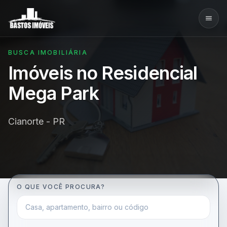
BUSCA IMOBILIÁRIA
Imóveis no Residencial
Mega Park
Cianorte - PR
O QUE VOCÊ PROCURA?