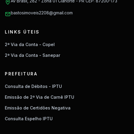
Av Brasil, 282 - Zona 01 Cianorte - PR CEP: 87200-173
bastosimoveis2208@gmail.com
LINKS ÚTEIS
2ª Via da Conta - Copel
2ª Via da Conta - Sanepar
PREFEITURA
Consulta de Débitos - IPTU
Emissão de 2ª Via de Carnê IPTU
Emissão de Certidões Negativa
Consulta Espelho IPTU