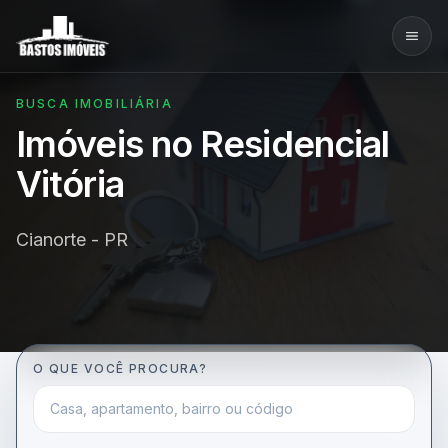
BUSCA IMOBILIÁRIA
Imóveis no Residencial
Vitória
Cianorte - PR
O QUE VOCÊ PROCURA?