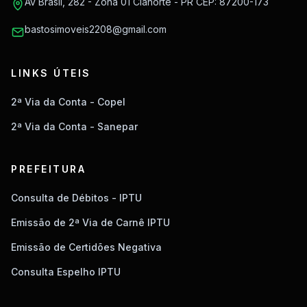
Av Brasil, 282 - Zona 01 Cianorte - PR CEP: 87200-173
bastosimoveis2208@gmail.com
LINKS ÚTEIS
2ª Via da Conta - Copel
2ª Via da Conta - Sanepar
PREFEITURA
Consulta de Débitos - IPTU
Emissão de 2ª Via de Carnê IPTU
Emissão de Certidões Negativa
Consulta Espelho IPTU