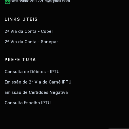
bastosimoveis2208@gmail.com
LINKS ÚTEIS
2ª Via da Conta - Copel
2ª Via da Conta - Sanepar
PREFEITURA
Consulta de Débitos - IPTU
Emissão de 2ª Via de Carnê IPTU
Emissão de Certidões Negativa
Consulta Espelho IPTU