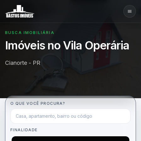
BUSCA IMOBILIÁRIA
Imóveis no Vila Operária
Cianorte - PR
O QUE VOCÊ PROCURA?
FINALIDADE