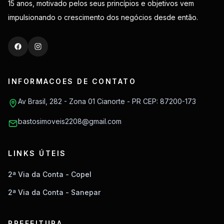
15 anos, motivado pelos seus princípios e objetivos vem
impulsionando o crescimento dos negócios desde então.
INFORMACOES DE CONTATO
Av Brasil, 282 - Zona 01 Cianorte - PR CEP: 87200-173
bastosimoveis2208@gmail.com
LINKS ÚTEIS
2ª Via da Conta - Copel
2ª Via da Conta - Sanepar
PREFEITURA