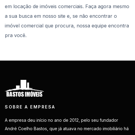
em locação de imóveis comerciais. Faça agora mesmo
a sua busca em nosso site e, se não encontrar o
imóvel comercial que procura, nossa equipe encontra
pra você.
SOBRE A EMPRESA
A empresa deu início no ano de 2012, pelo seu fundador
André Coelho Bastos, que já atuava no mercado imobiliário há