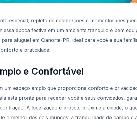
o especial, repleto de celebrações e momentos inesquecív
ar essa época festiva em um ambiente tranquilo e bem equ
ara aluguel em Cianorte-PR, ideal para você e sua famíli
nforto e praticidade.
mplo e Confortável
m um espaço amplo que proporciona conforto e privacid
 ela está pronta para receber você e seus convidados, gar
ntração. A localização é prática, próxima à cidade, o que 
te o melhor dos dois mundos: a tranquilidade do campo e 