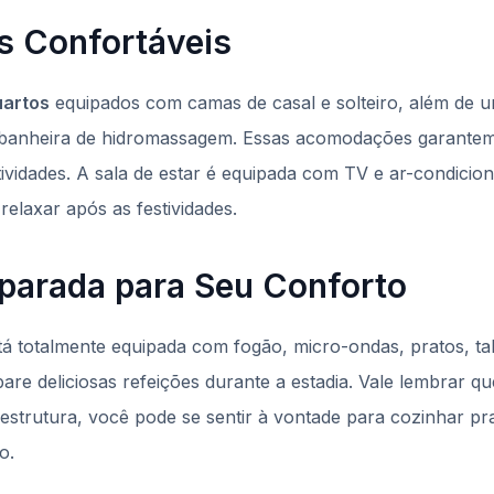
 Confortáveis
uartos
equipados com camas de casal e solteiro, além de
banheira de hidromassagem. Essas acomodações garantem
tividades. A sala de estar é equipada com TV e ar-condic
elaxar após as festividades.
parada para Seu Conforto
á totalmente equipada com fogão, micro-ondas, pratos, ta
are deliciosas refeições durante a estadia. Vale lembrar q
 estrutura, você pode se sentir à vontade para cozinhar pr
o.