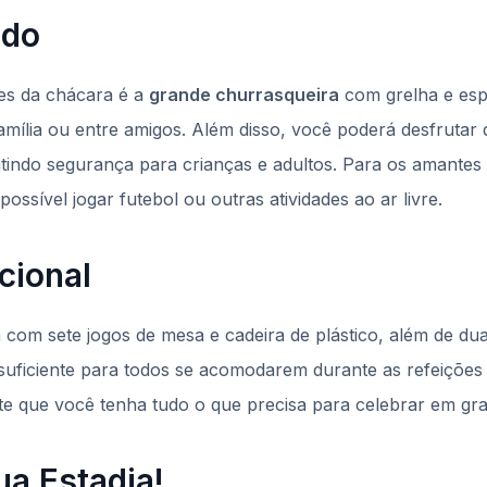
ido
es da chácara é a
grande churrasqueira
com grelha e esp
amília ou entre amigos. Além disso, você poderá desfrutar
tindo segurança para crianças e adultos. Para os amantes
ossível jogar futebol ou outras atividades ao ar livre.
cional
com sete jogos de mesa e cadeira de plástico, além de du
uficiente para todos se acomodarem durante as refeições
nte que você tenha tudo o que precisa para celebrar em gran
ua Estadia!