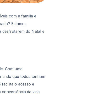
eis com a família e
ipado? Estamos
a desfrutarem do Natal e
ade. Com uma
antindo que todos tenham
facilita o acesso e
a conveniência da vida