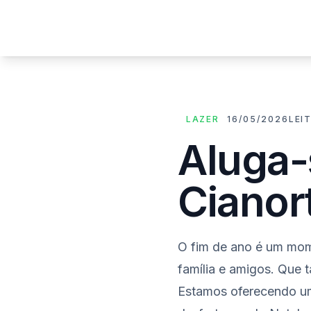
Imó
LAZER
16/05/2026
LEI
Aluga-
Cianor
O fim de ano é um mom
família e amigos. Que 
Estamos oferecendo uma