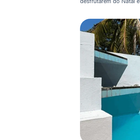
desfrutarem do Natal e