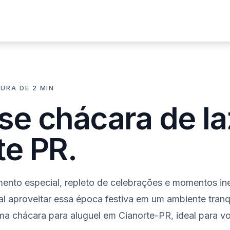
veis
Sobre
Corretores
Blog
Contato
TURA DE 2 MIN
se chácara de l
te PR.
ento especial, repleto de celebrações e momentos in
tal aproveitar essa época festiva em um ambiente tran
 chácara para aluguel em Cianorte-PR, ideal para vo