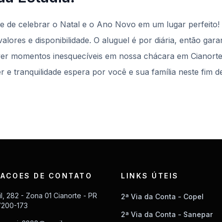
e de celebrar o Natal e o Ano Novo em um lugar perfeito!
lores e disponibilidade. O aluguel é por diária, então gara
iver momentos inesquecíveis em nossa chácara em Cianor
er e tranquilidade espera por você e sua família neste fim d
ACOES DE CONTATO
LINKS ÚTEIS
il, 282 - Zona 01 Cianorte - PR
2ª Via da Conta - Copel
7200-173
2ª Via da Conta - Sanepar