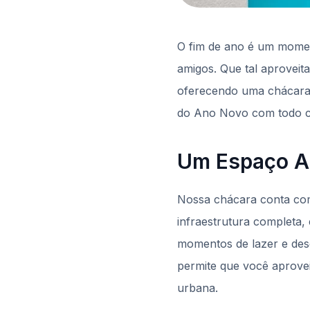
O fim de ano é um moment
amigos. Que tal aproveit
oferecendo uma chácara p
do Ano Novo com todo co
Um Espaço A
Nossa chácara conta co
infraestrutura completa,
momentos de lazer e desco
permite que você aprovei
urbana.