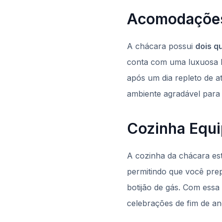
Acomodações
A chácara possui
dois q
conta com uma luxuosa 
após um dia repleto de a
ambiente agradável para r
Cozinha Equi
A cozinha da chácara est
permitindo que você prep
botijão de gás. Com essa
celebrações de fim de an