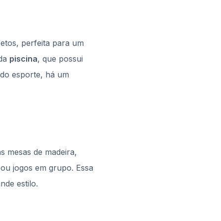
etos, perfeita para um
 da
piscina
, que possui
 do esporte, há um
as mesas de madeira,
 ou jogos em grupo. Essa
de estilo.