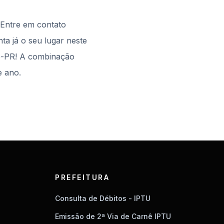
 Entre em contato
nta já o seu lugar neste
te-PR! A combinação
e ano.
PREFEITURA
Consulta de Débitos - IPTU
Emissão de 2ª Via de Carnê IPTU