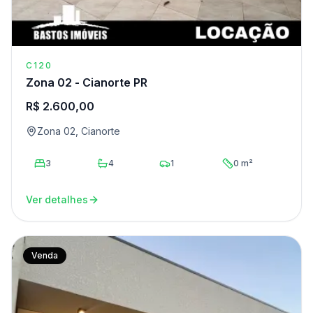
C120
Zona 02 - Cianorte PR
R$ 2.600,00
Zona 02, Cianorte
3
4
1
0 m²
Ver detalhes
Venda