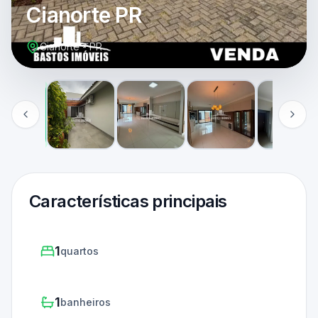
Cianorte PR
Cianorte - PR
Características principais
1
quartos
1
banheiros