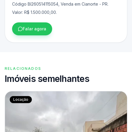
Código BI260514115054, Venda em Cianorte - PR.
Valor: R$ 1.500.000,00.
Falar agora
RELACIONADOS
Imóveis semelhantes
Locação