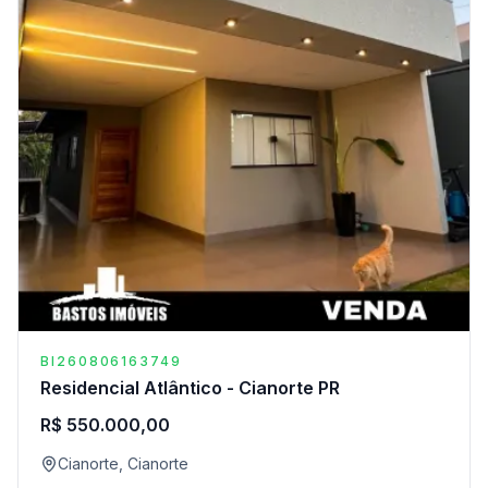
BI260806163749
Residencial Atlântico - Cianorte PR
R$ 550.000,00
Cianorte, Cianorte