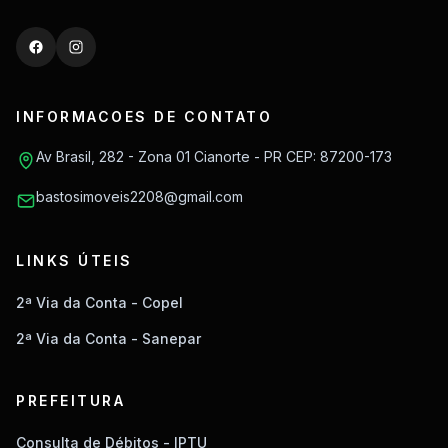
INFORMACOES DE CONTATO
Av Brasil, 282 - Zona 01 Cianorte - PR CEP: 87200-173
bastosimoveis2208@gmail.com
LINKS ÚTEIS
2ª Via da Conta - Copel
2ª Via da Conta - Sanepar
PREFEITURA
Consulta de Débitos - IPTU