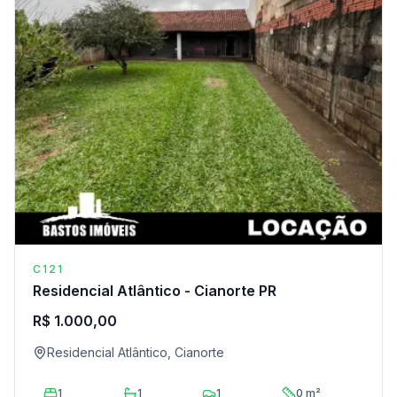
C121
Residencial Atlântico - Cianorte PR
R$ 1.000,00
Residencial Atlântico, Cianorte
1
1
1
0 m²