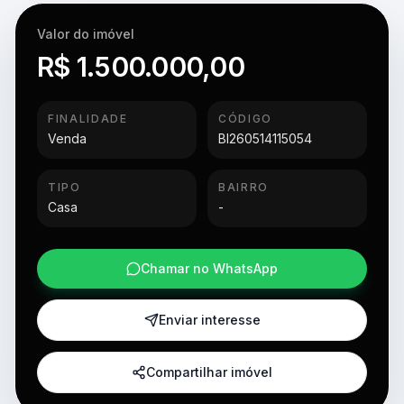
Valor do imóvel
R$ 1.500.000,00
FINALIDADE
CÓDIGO
Venda
BI260514115054
TIPO
BAIRRO
Casa
-
Chamar no WhatsApp
Enviar interesse
Compartilhar imóvel