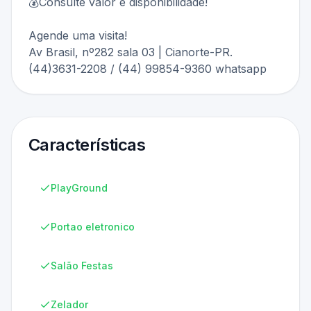
💰Consulte valor e disponibilidade!
Agende uma visita!
Av Brasil, nº282 sala 03 | Cianorte-PR.
(44)3631-2208 / (44) 99854-9360 whatsapp
Características
PlayGround
Portao eletronico
Salão Festas
Zelador