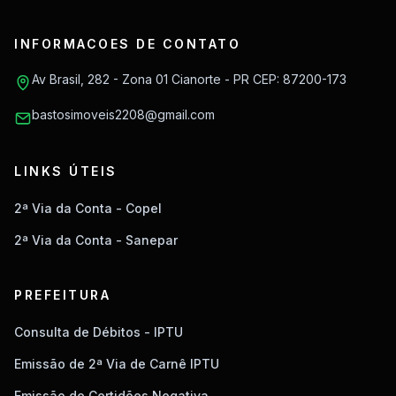
INFORMACOES DE CONTATO
Av Brasil, 282 - Zona 01 Cianorte - PR CEP: 87200-173
bastosimoveis2208@gmail.com
LINKS ÚTEIS
2ª Via da Conta - Copel
2ª Via da Conta - Sanepar
PREFEITURA
Consulta de Débitos - IPTU
Emissão de 2ª Via de Carnê IPTU
Emissão de Certidões Negativa