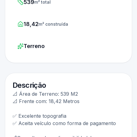
539
m² total
18,42
m² construída
Terreno
Descrição
📐 Área de Terreno: 539 M2
📐 Frente com: 18,42 Metros
✅ Excelente topografia
✅ Aceita veículo como forma de pagamento