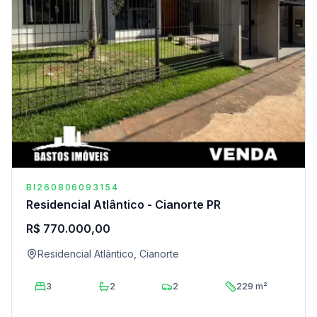
BI260806093154
Residencial Atlântico - Cianorte PR
R$ 770.000,00
Residencial Atlântico, Cianorte
3
2
2
229 m²