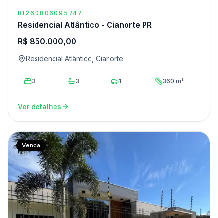
BI260806095747
Residencial Atlântico - Cianorte PR
R$ 850.000,00
Residencial Atlântico, Cianorte
3
3
1
360 m²
Ver detalhes
Venda