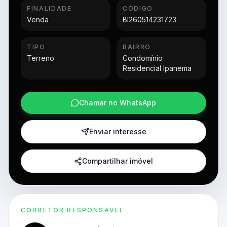
FINALIDADE
CÓDIGO
Venda
BI260514231723
TIPO
BAIRRO
Terreno
Condomínio
Residencial Ipanema
Chamar no WhatsApp
Enviar interesse
Compartilhar imóvel
CORRETOR RESPONSAVEL