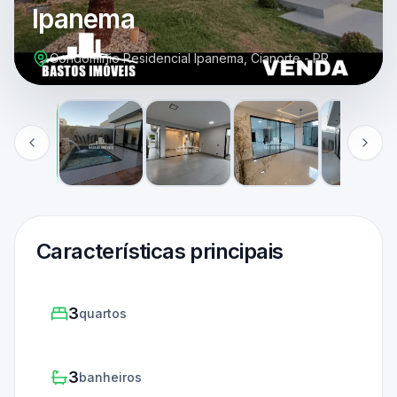
Ipanema
Condomínio Residencial Ipanema, Cianorte - PR
Características principais
3
quartos
3
banheiros