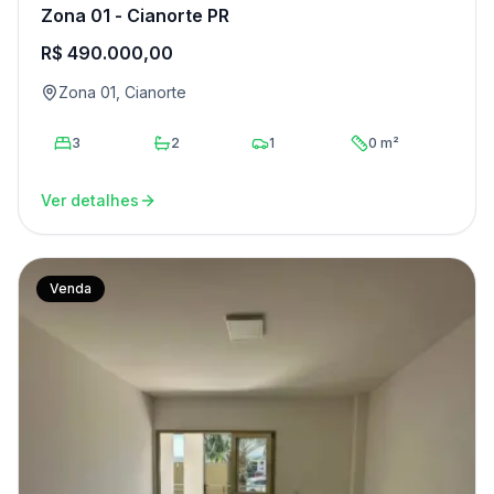
Zona 01 - Cianorte PR
R$ 490.000,00
Zona 01, Cianorte
3
2
1
0 m²
Ver detalhes
Venda