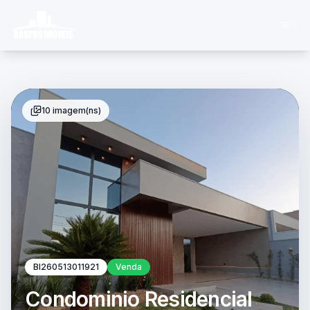
10 imagem(ns)
BI260513011921
Venda
Condominio Residencial