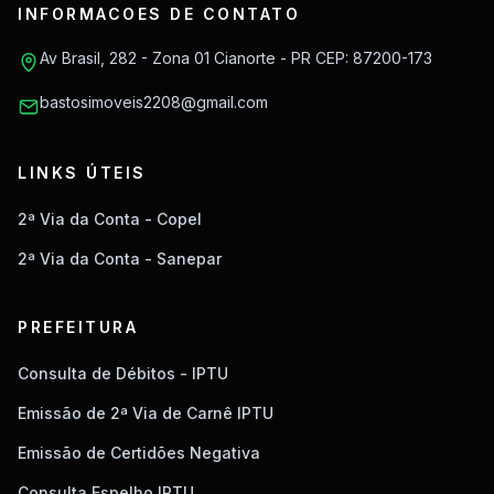
INFORMACOES DE CONTATO
Av Brasil, 282 - Zona 01 Cianorte - PR CEP: 87200-173
bastosimoveis2208@gmail.com
LINKS ÚTEIS
2ª Via da Conta - Copel
2ª Via da Conta - Sanepar
PREFEITURA
Consulta de Débitos - IPTU
Emissão de 2ª Via de Carnê IPTU
Emissão de Certidões Negativa
Consulta Espelho IPTU