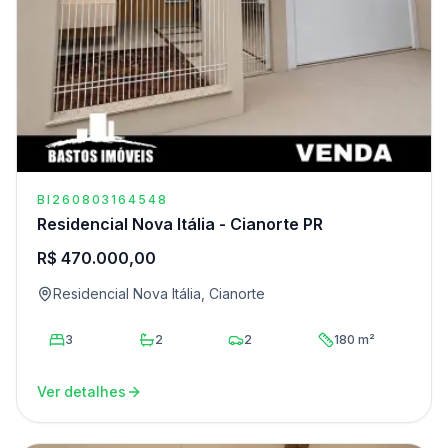
BI260803164548
Residencial Nova Itália - Cianorte PR
R$ 470.000,00
Residencial Nova Itália, Cianorte
3
2
2
180 m²
Ver detalhes