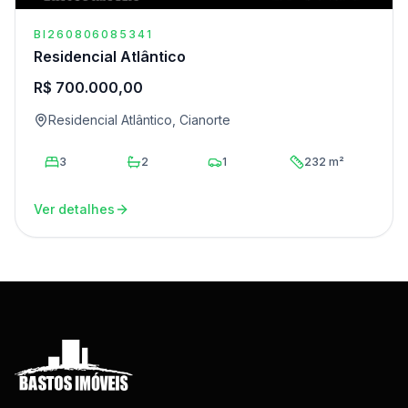
BI260806085341
Residencial Atlântico
R$ 700.000,00
Residencial Atlântico, Cianorte
3
2
1
232 m²
Ver detalhes