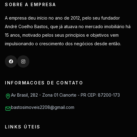
SOBRE A EMPRESA
A empresa deu início no ano de 2012, pelo seu fundador
André Coelho Bastos, que já atuava no mercado imobiliário há
15 anos, motivado pelos seus princípios e objetivos vem
impulsionando o crescimento dos negócios desde então.
INFORMACOES DE CONTATO
Av Brasil, 282 - Zona 01 Cianorte - PR CEP: 87200-173
bastosimoveis2208@gmail.com
LINKS ÚTEIS