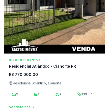
BI260806093154
Residencial Atlântico - Cianorte PR
R$ 770.000,00
Residencial Atlântico, Cianorte
3
2
2
229 m²
Ver detalhes