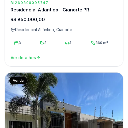
BI260806095747
Residencial Atlântico - Cianorte PR
R$ 850.000,00
Residencial Atlântico, Cianorte
3
3
1
360 m²
Ver detalhes
Venda