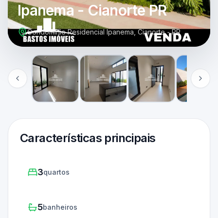
Ipanema - Cianorte PR
Condomínio Residencial Ipanema, Cianorte - PR
Características principais
3
quartos
5
banheiros