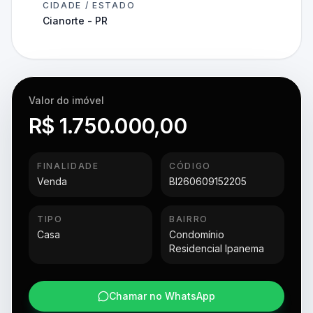
CIDADE / ESTADO
Cianorte - PR
Valor do imóvel
R$ 1.750.000,00
FINALIDADE
CÓDIGO
Venda
BI260609152205
TIPO
BAIRRO
Casa
Condomínio
Residencial Ipanema
Chamar no WhatsApp