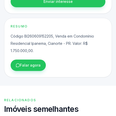
Enviar interesse
RESUMO
Código BI260609152205, Venda em Condomínio
Residencial Ipanema, Cianorte - PR. Valor: R$
1.750.000,00.
Falar agora
RELACIONADOS
Imóveis semelhantes