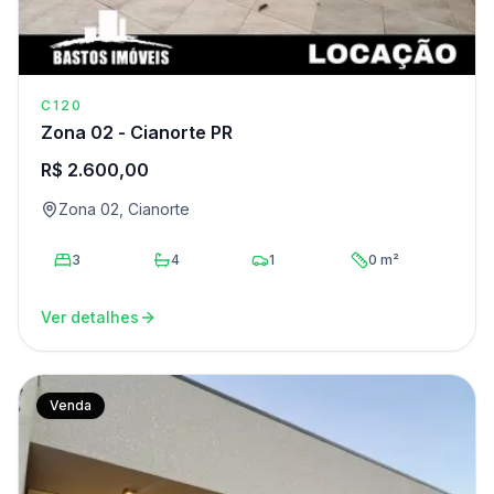
C120
Zona 02 - Cianorte PR
R$ 2.600,00
Zona 02, Cianorte
3
4
1
0 m²
Ver detalhes
Venda