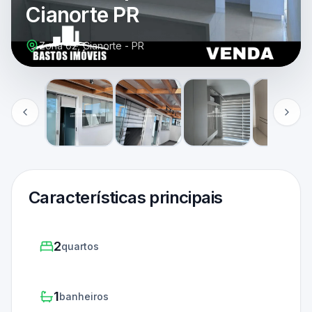
Cianorte PR
Zona 02, Cianorte - PR
Características principais
2
quartos
1
banheiros