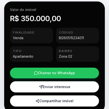
Valor do imóvel
R$ 350.000,00
FINALIDADE
CÓDIGO
Venda
BI260515234011
TIPO
BAIRRO
Apartamento
Zona 02
Chamar no WhatsApp
Enviar interesse
Compartilhar imóvel