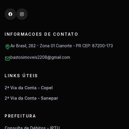
INFORMACOES DE CONTATO
Av Brasil, 282 - Zona 01 Cianorte - PR CEP: 87200-173
bastosimoveis2208@gmail.com
LINKS ÚTEIS
2ª Via da Conta - Copel
2ª Via da Conta - Sanepar
PREFEITURA
Consulta de Débitos - IPTU