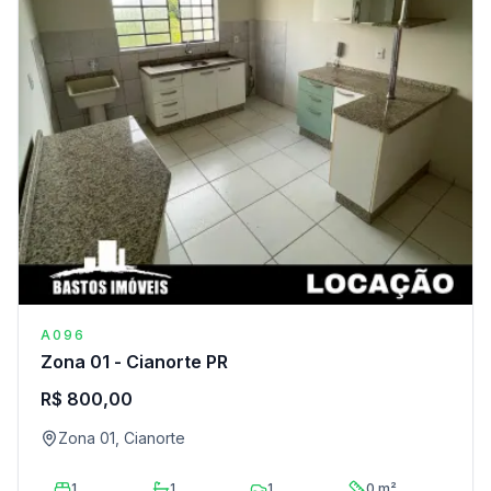
A096
Zona 01 - Cianorte PR
R$ 800,00
Zona 01, Cianorte
1
1
1
0 m²