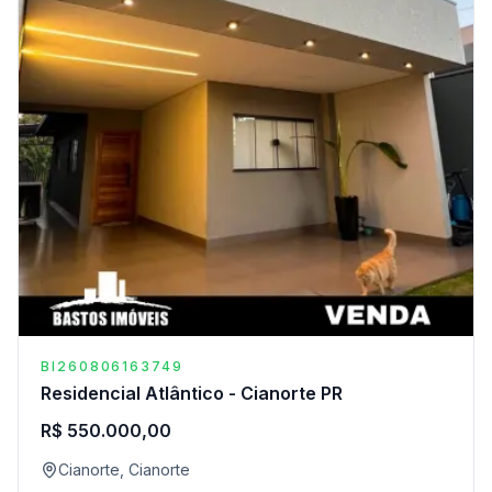
BI260806163749
Residencial Atlântico - Cianorte PR
R$ 550.000,00
Cianorte, Cianorte