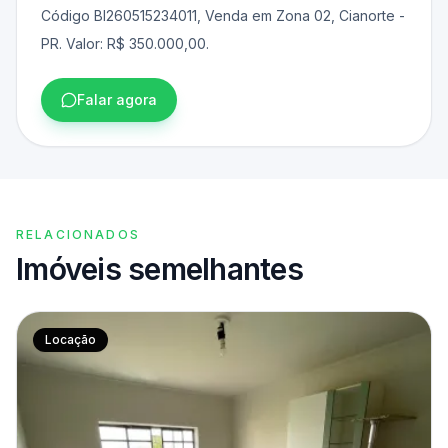
Código BI260515234011, Venda em Zona 02, Cianorte -
PR. Valor: R$ 350.000,00.
Falar agora
RELACIONADOS
Imóveis semelhantes
Locação