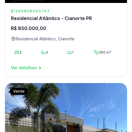
BI260806095747
Residencial Atlântico - Cianorte PR
R$ 850.000,00
Residencial Atlântico, Cianorte
3
3
1
360 m²
Ver detalhes
Venda