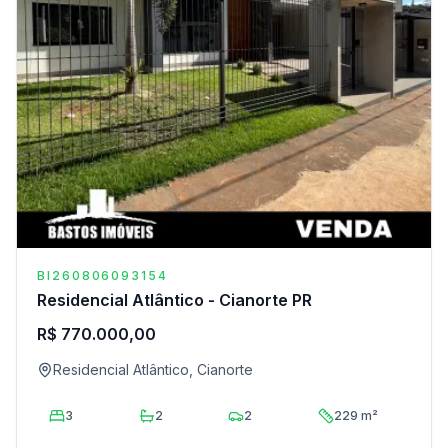
BI260806093154
Residencial Atlântico - Cianorte PR
R$ 770.000,00
Residencial Atlântico, Cianorte
3
2
2
229 m²