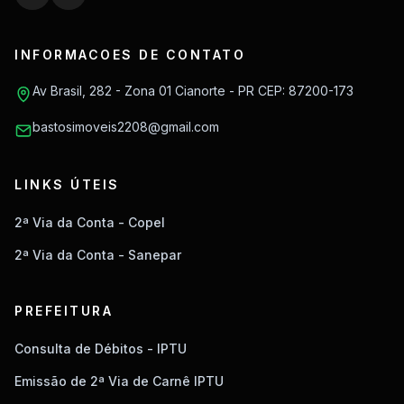
INFORMACOES DE CONTATO
Av Brasil, 282 - Zona 01 Cianorte - PR CEP: 87200-173
bastosimoveis2208@gmail.com
LINKS ÚTEIS
2ª Via da Conta - Copel
2ª Via da Conta - Sanepar
PREFEITURA
Consulta de Débitos - IPTU
Emissão de 2ª Via de Carnê IPTU