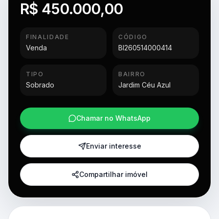
R$ 450.000,00
FINALIDADE
CÓDIGO
Venda
BI260514000414
TIPO
BAIRRO
Sobrado
Jardim Céu Azul
Chamar no WhatsApp
Enviar interesse
Compartilhar imóvel