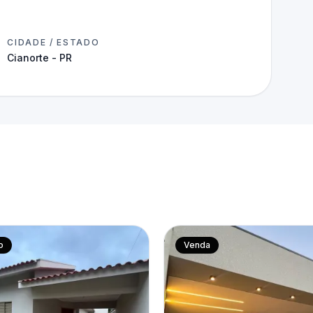
CIDADE / ESTADO
Cianorte - PR
o
Venda