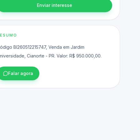
Enviar interesse
RESUMO
ódigo BI260512215747, Venda em Jardim
niversidade, Cianorte - PR. Valor: R$ 950.000,00.
Falar agora