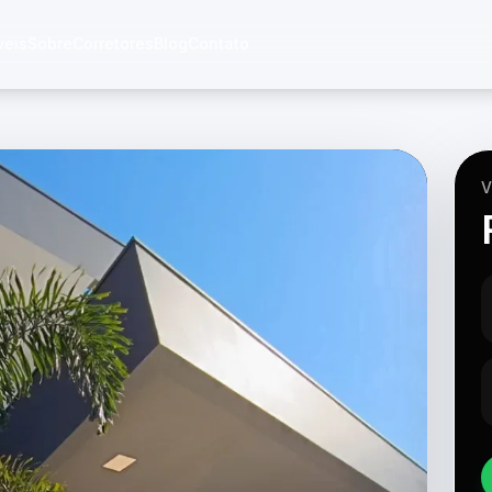
veis
Sobre
Corretores
Blog
Contato
V