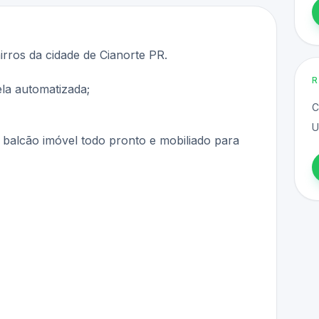
rros da cidade de Cianorte PR.
ela automatizada;
C
U
balcão imóvel todo pronto e mobiliado para