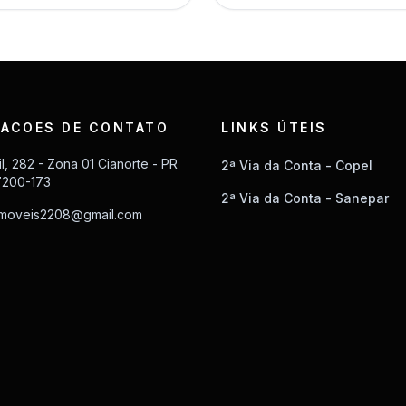
ACOES DE CONTATO
LINKS ÚTEIS
il, 282 - Zona 01 Cianorte - PR
2ª Via da Conta - Copel
7200-173
2ª Via da Conta - Sanepar
imoveis2208@gmail.com