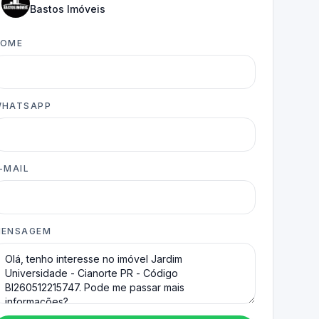
Bastos Imóveis
NOME
HATSAPP
-MAIL
ENSAGEM