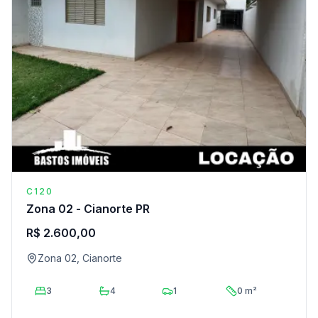
C120
Zona 02 - Cianorte PR
R$ 2.600,00
Zona 02, Cianorte
3
4
1
0 m²