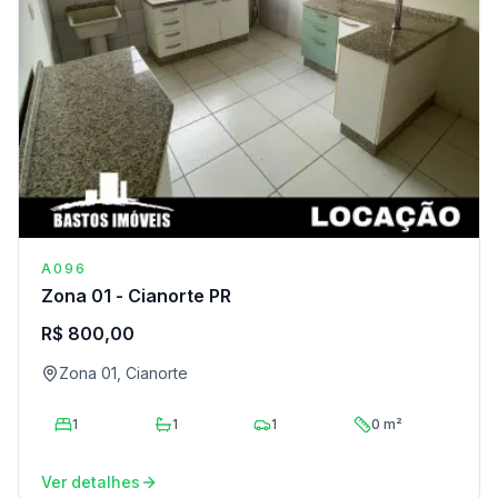
A096
Zona 01 - Cianorte PR
R$ 800,00
Zona 01, Cianorte
1
1
1
0 m²
Ver detalhes