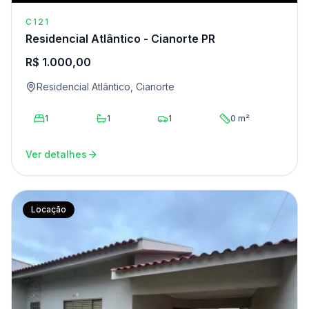
C121
Residencial Atlântico - Cianorte PR
R$ 1.000,00
Residencial Atlântico, Cianorte
1
1
1
0 m²
Ver detalhes
Locação