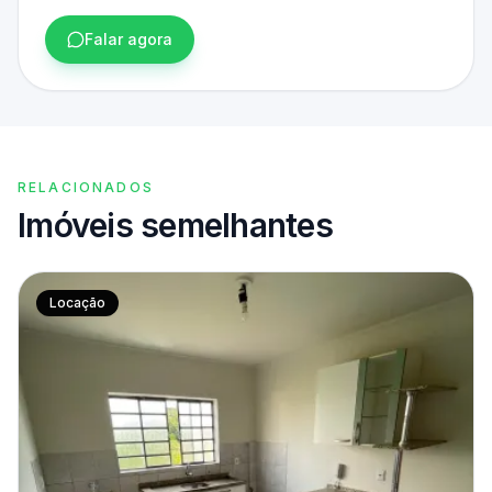
Falar agora
RELACIONADOS
Imóveis semelhantes
Locação