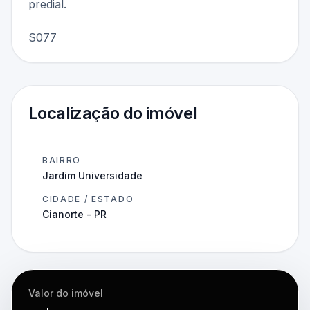
predial.
S077
Localização do imóvel
BAIRRO
Jardim Universidade
CIDADE / ESTADO
Cianorte - PR
Valor do imóvel