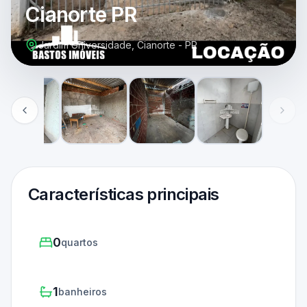
Cianorte PR
Jardim Universidade, Cianorte - PR
Características principais
0
quartos
1
banheiros