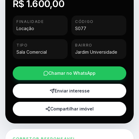
R$ 1.600,00
FINALIDADE
CÓDIGO
Locação
S077
TIPO
BAIRRO
Sala Comercial
Jardim Universidade
Chamar no WhatsApp
Enviar interesse
Compartilhar imóvel
CORRETOR RESPONSAVEL