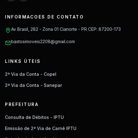
INFORMACOES DE CONTATO
Av Brasil, 282 - Zona 01 Cianorte - PR CEP: 87200-173
bastosimoveis2208@gmail.com
LINKS ÚTEIS
2ª Via da Conta - Copel
2ª Via da Conta - Sanepar
PREFEITURA
Consulta de Débitos - IPTU
Emissão de 2ª Via de Carnê IPTU