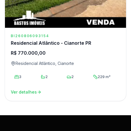
BI260806093154
Residencial Atlântico - Cianorte PR
R$ 770.000,00
Residencial Atlântico, Cianorte
3
2
2
229 m²
Ver detalhes