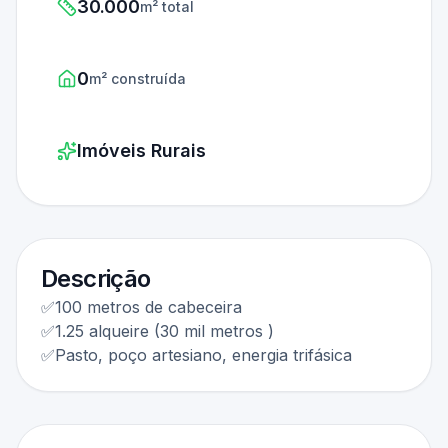
30.000
m² total
0
m² construída
Imóveis Rurais
Descrição
✅100 metros de cabeceira
✅1.25 alqueire (30 mil metros )
✅Pasto, poço artesiano, energia trifásica