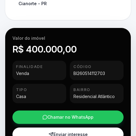
Cianorte - PR
Valor do imóvel
R$ 400.000,00
FINALIDADE
CÓDIGO
Venda
BI260514112703
TIPO
BAIRRO
Casa
Residencial Atlântico
Chamar no WhatsApp
Enviar interesse