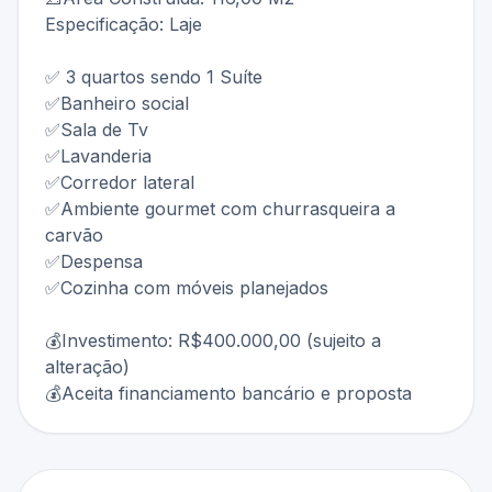
Especificação: Laje
✅ 3 quartos sendo 1 Suíte
✅Banheiro social
✅Sala de Tv
✅Lavanderia
✅Corredor lateral
✅Ambiente gourmet com churrasqueira a
carvão
✅Despensa
✅Cozinha com móveis planejados
💰Investimento: R$400.000,00 (sujeito a
alteração)
💰Aceita financiamento bancário e proposta