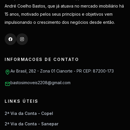
André Coelho Bastos, que já atuava no mercado imobiliário há
15 anos, motivado pelos seus princípios e objetivos vem
impulsionando o crescimento dos negócios desde então.
INFORMACOES DE CONTATO
Av Brasil, 282 - Zona 01 Cianorte - PR CEP: 87200-173
bastosimoveis2208@gmail.com
LINKS ÚTEIS
2ª Via da Conta - Copel
2ª Via da Conta - Sanepar