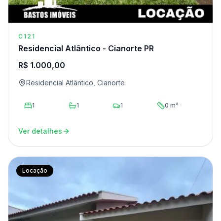
C121
Residencial Atlântico - Cianorte PR
R$ 1.000,00
Residencial Atlântico, Cianorte
1
1
1
0 m²
Ver detalhes
Locação