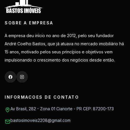
SOBRE A EMPRESA
A empresa deu início no ano de 2012, pelo seu fundador
André Coelho Bastos, que já atuava no mercado imobiliário há
15 anos, motivado pelos seus princípios e objetivos vem
impulsionando o crescimento dos negócios desde então.
INFORMACOES DE CONTATO
Av Brasil, 282 - Zona 01 Cianorte - PR CEP: 87200-173
bastosimoveis2208@gmail.com