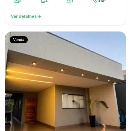
3
4
1
0 m²
Ver detalhes
Venda