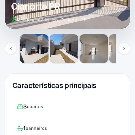
Cianorte PR
Residencial Atlântico, Cianorte - PR
Características principais
3
quartos
1
banheiros