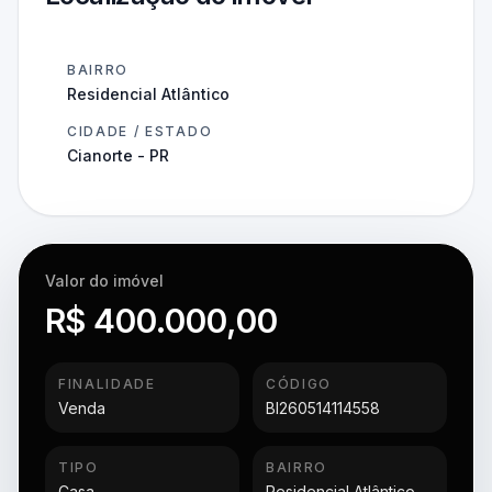
BAIRRO
Residencial Atlântico
CIDADE / ESTADO
Cianorte - PR
Valor do imóvel
R$ 400.000,00
FINALIDADE
CÓDIGO
Venda
BI260514114558
TIPO
BAIRRO
Casa
Residencial Atlântico