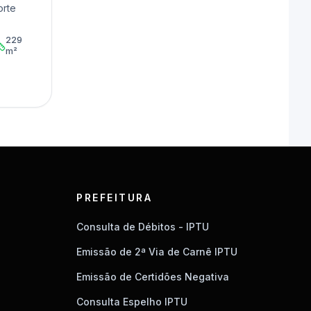
orte
229
m²
PREFEITURA
Consulta de Débitos - IPTU
Emissão de 2ª Via de Carnê IPTU
Emissão de Certidões Negativa
Consulta Espelho IPTU