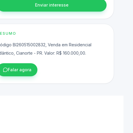
Enviar interesse
RESUMO
ódigo BI260515002832, Venda em Residencial
tlântico, Cianorte - PR. Valor: R$ 160.000,00.
Falar agora