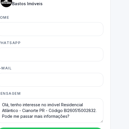
Bastos Imóveis
NOME
HATSAPP
-MAIL
ENSAGEM