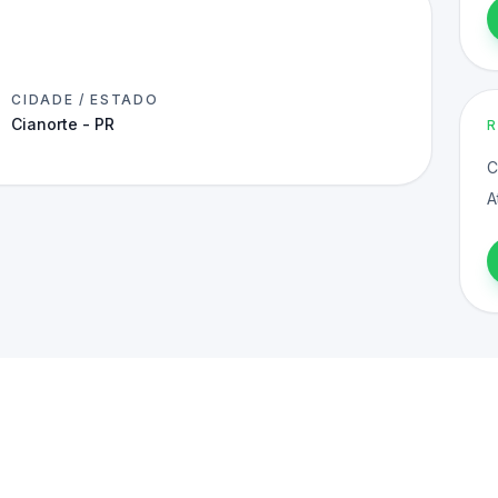
CIDADE / ESTADO
Cianorte - PR
C
A