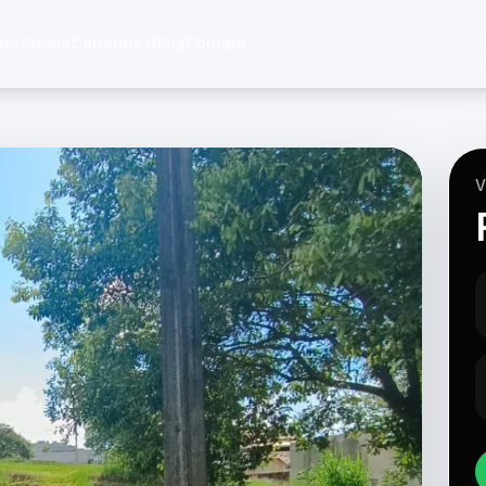
veis
Sobre
Corretores
Blog
Contato
V