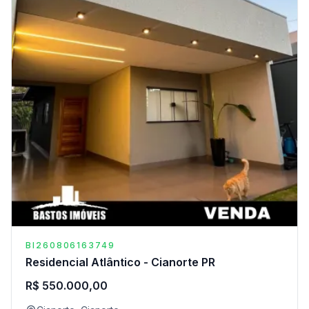
BI260806163749
Residencial Atlântico - Cianorte PR
R$ 550.000,00