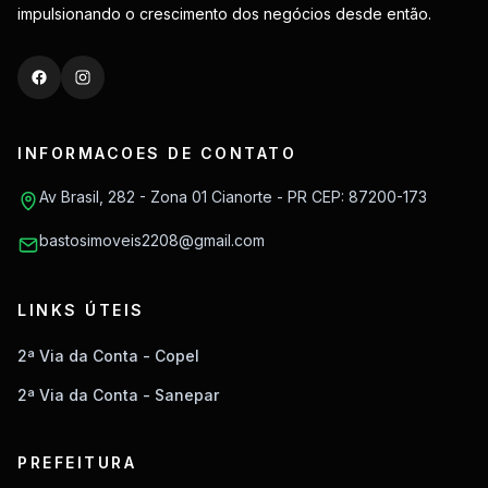
impulsionando o crescimento dos negócios desde então.
INFORMACOES DE CONTATO
Av Brasil, 282 - Zona 01 Cianorte - PR CEP: 87200-173
bastosimoveis2208@gmail.com
LINKS ÚTEIS
2ª Via da Conta - Copel
2ª Via da Conta - Sanepar
PREFEITURA