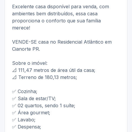
Excelente casa disponível para venda, com
ambientes bem distribuídos, essa casa
proporciona o conforto que sua família
merece!
VENDE-SE casa no Residencial Atlântico em
Cianorte PR.
Sobre o imóvel:
📐 111,47 metros de área útil da casa;
📐 Terreno de 180,13 metros;
✅ Cozinha;
✅ Sala de estar/TV;
✅ 02 quartos, sendo 1 suíte;
✅ Área gourmet;
✅ Lavabo;
✅ Despensa;