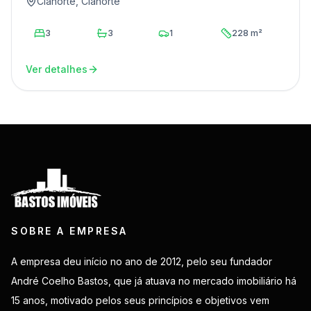
Cianorte, Cianorte
3
3
1
228 m²
Ver detalhes
SOBRE A EMPRESA
A empresa deu início no ano de 2012, pelo seu fundador
André Coelho Bastos, que já atuava no mercado imobiliário há
15 anos, motivado pelos seus princípios e objetivos vem