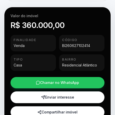
Valor do imóvel
R$ 360.000,00
FINALIDADE
CÓDIGO
Venda
BI260627102414
TIPO
BAIRRO
Casa
Residencial Atlântico
Chamar no WhatsApp
Enviar interesse
Compartilhar imóvel