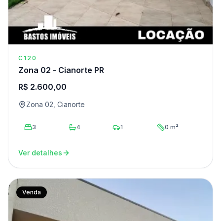
C120
Zona 02 - Cianorte PR
R$ 2.600,00
Zona 02, Cianorte
3
4
1
0 m²
Ver detalhes
Venda