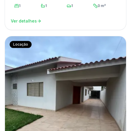
1
1
1
0 m²
Ver detalhes
Locação