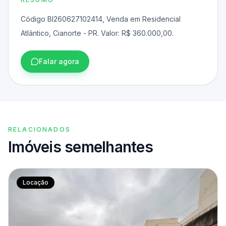
Código BI260627102414, Venda em Residencial
Atlântico, Cianorte - PR. Valor: R$ 360.000,00.
Falar agora
RELACIONADOS
Imóveis semelhantes
Locação