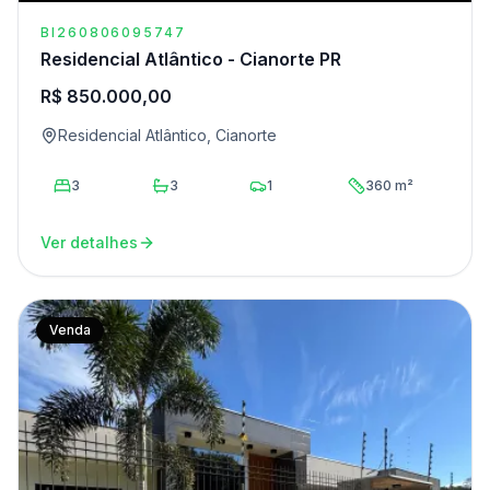
BI260806095747
Residencial Atlântico - Cianorte PR
R$ 850.000,00
Residencial Atlântico, Cianorte
3
3
1
360 m²
Ver detalhes
Venda