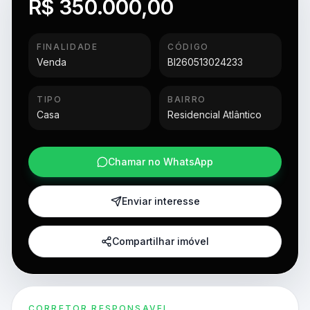
R$ 350.000,00
FINALIDADE
CÓDIGO
Venda
BI260513024233
TIPO
BAIRRO
Casa
Residencial Atlântico
Chamar no WhatsApp
Enviar interesse
Compartilhar imóvel
CORRETOR RESPONSAVEL