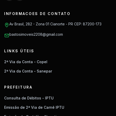
INFORMACOES DE CONTATO
Av Brasil, 282 - Zona 01 Cianorte - PR CEP: 87200-173
bastosimoveis2208@gmail.com
LINKS ÚTEIS
2ª Via da Conta - Copel
2ª Via da Conta - Sanepar
PREFEITURA
Consulta de Débitos - IPTU
Emissão de 2ª Via de Carnê IPTU