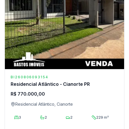
BI260806093154
Residencial Atlântico - Cianorte PR
R$ 770.000,00
Residencial Atlântico, Cianorte
3
2
2
229 m²