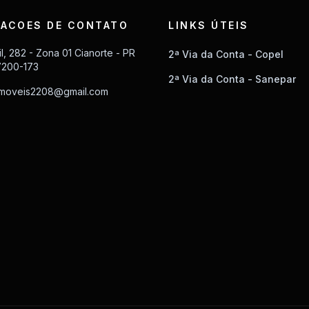
ACOES DE CONTATO
LINKS ÚTEIS
il, 282 - Zona 01 Cianorte - PR
2ª Via da Conta - Copel
7200-173
2ª Via da Conta - Sanepar
imoveis2208@gmail.com