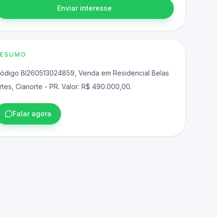
Enviar interesse
RESUMO
ódigo BI260513024859, Venda em Residencial Belas
rtes, Cianorte - PR. Valor: R$ 490.000,00.
Falar agora