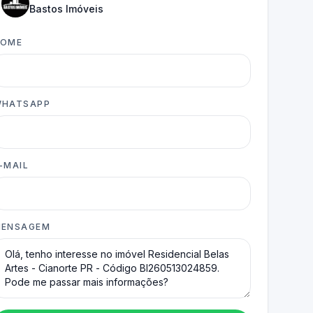
Bastos Imóveis
NOME
HATSAPP
-MAIL
ENSAGEM