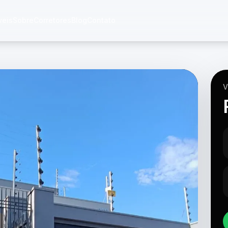
veis
Sobre
Corretores
Blog
Contato
V