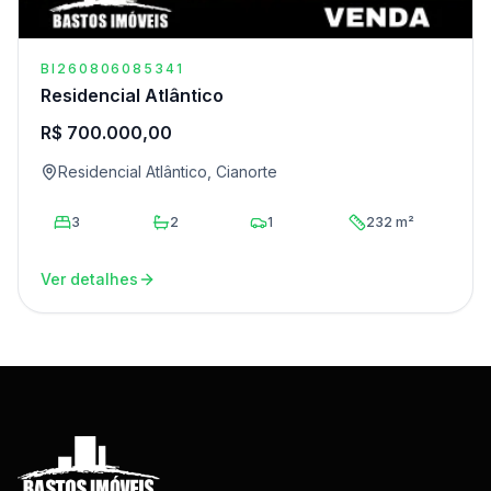
BI260806085341
Residencial Atlântico
R$ 700.000,00
Residencial Atlântico, Cianorte
3
2
1
232 m²
Ver detalhes