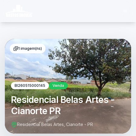
1 imagem(ns)
BI260515000145
Venda
Residencial Belas Artes -
Cianorte PR
Residencial Belas Artes, Cianorte - PR