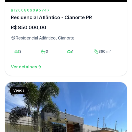
BI260806095747
Residencial Atlântico - Cianorte PR
R$ 850.000,00
Residencial Atlântico, Cianorte
3
3
1
360 m²
Ver detalhes
Venda