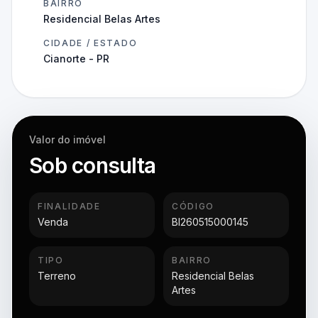
BAIRRO
Residencial Belas Artes
CIDADE / ESTADO
Cianorte - PR
Valor do imóvel
Sob consulta
FINALIDADE
CÓDIGO
Venda
BI260515000145
TIPO
BAIRRO
Terreno
Residencial Belas
Artes