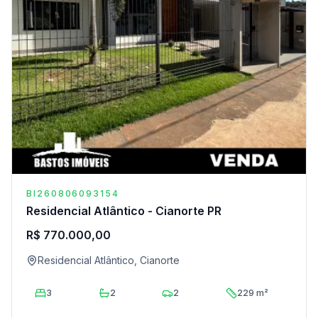
BI260806093154
Residencial Atlântico - Cianorte PR
R$ 770.000,00
Residencial Atlântico, Cianorte
3
2
2
229 m²