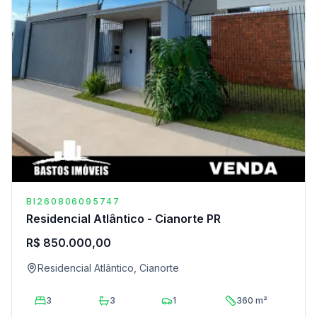
BI260806095747
Residencial Atlântico - Cianorte PR
R$ 850.000,00
Residencial Atlântico, Cianorte
3
3
1
360 m²