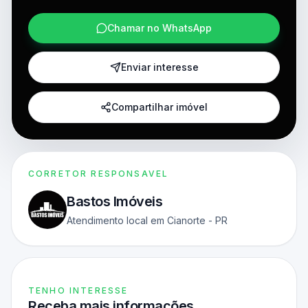
Chamar no WhatsApp
Enviar interesse
Compartilhar imóvel
CORRETOR RESPONSAVEL
Bastos Imóveis
Atendimento local em Cianorte - PR
TENHO INTERESSE
Receba mais informações