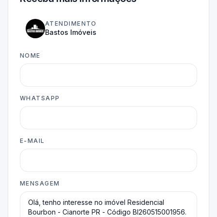
ATENDIMENTO
Bastos Imóveis
NOME
WHATSAPP
E-MAIL
MENSAGEM