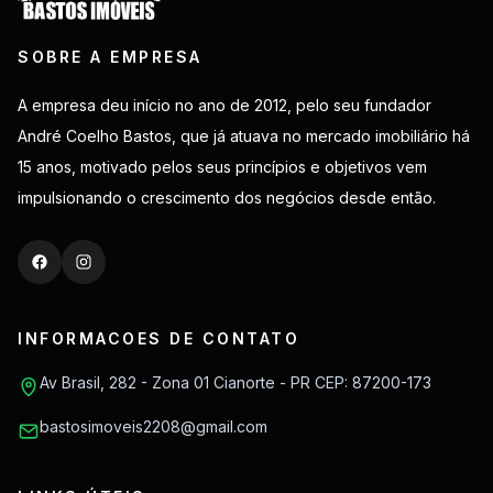
SOBRE A EMPRESA
A empresa deu início no ano de 2012, pelo seu fundador
André Coelho Bastos, que já atuava no mercado imobiliário há
15 anos, motivado pelos seus princípios e objetivos vem
impulsionando o crescimento dos negócios desde então.
INFORMACOES DE CONTATO
Av Brasil, 282 - Zona 01 Cianorte - PR CEP: 87200-173
bastosimoveis2208@gmail.com