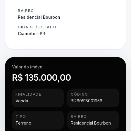
BAIRRO
Residencial Bourbon
CIDADE / ESTADO
Cianorte - PR
Valor do imóvel
R$ 135.000,00
FINALIDADE
CÓDIGO
Venda
BI260515001956
TIPO
BAIRRO
Terreno
Residencial Bourbon