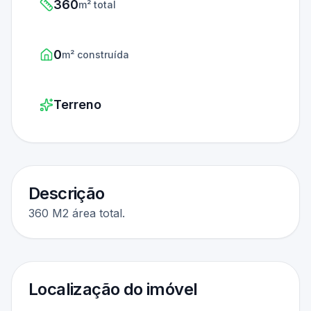
360
m² total
0
m² construída
Terreno
Descrição
360 M2 área total.
Localização do imóvel