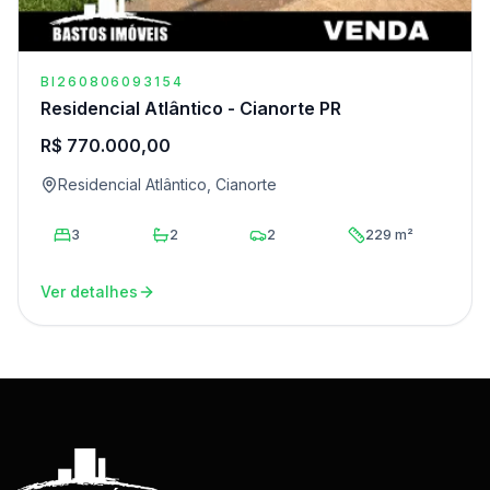
BI260806093154
Residencial Atlântico - Cianorte PR
R$ 770.000,00
Residencial Atlântico, Cianorte
3
2
2
229 m²
Ver detalhes