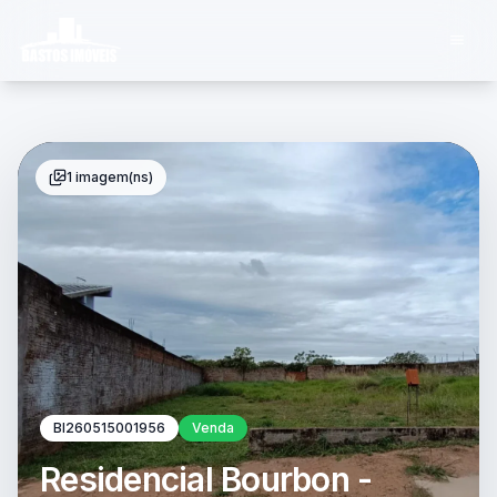
1 imagem(ns)
BI260515001956
Venda
Residencial Bourbon -