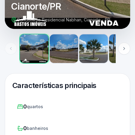
Cianorte/PR
Condomínio Residencial Nabhan, Cianorte - PR
Características principais
0
quartos
0
banheiros