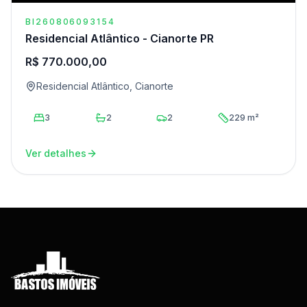
BI260806093154
Residencial Atlântico - Cianorte PR
R$ 770.000,00
Residencial Atlântico, Cianorte
3
2
2
229 m²
Ver detalhes