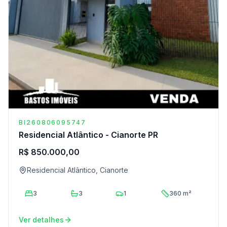
BI260806095747
Residencial Atlântico - Cianorte PR
R$ 850.000,00
Residencial Atlântico, Cianorte
3
3
1
360 m²
Ver detalhes