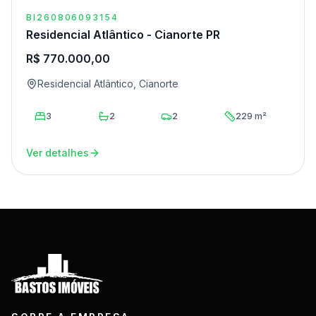
BI260806093154
Residencial Atlântico - Cianorte PR
R$ 770.000,00
Residencial Atlântico, Cianorte
3
2
2
229 m²
Ver detalhes