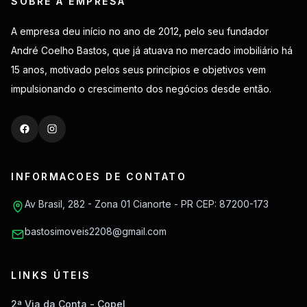
SOBRE A EMPRESA
A empresa deu início no ano de 2012, pelo seu fundador
André Coelho Bastos, que já atuava no mercado imobiliário há
15 anos, motivado pelos seus princípios e objetivos vem
impulsionando o crescimento dos negócios desde então.
INFORMACOES DE CONTATO
Av Brasil, 282 - Zona 01 Cianorte - PR CEP: 87200-173
bastosimoveis2208@gmail.com
LINKS ÚTEIS
2ª Via da Conta - Copel