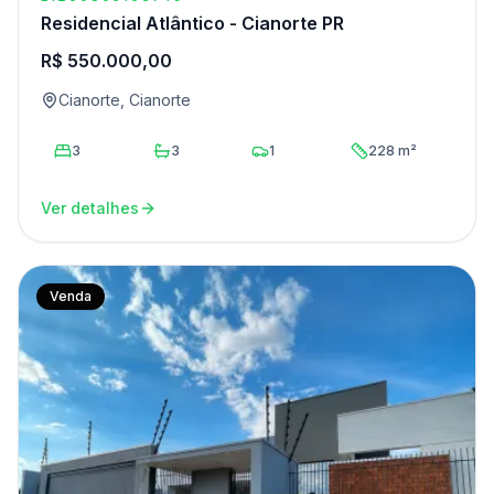
Residencial Atlântico - Cianorte PR
R$ 550.000,00
Cianorte, Cianorte
3
3
1
228 m²
Ver detalhes
Venda