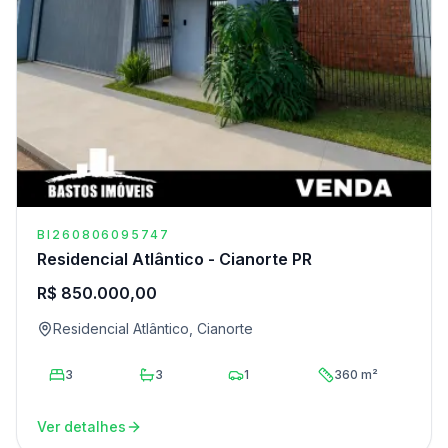
BI260806095747
Residencial Atlântico - Cianorte PR
R$ 850.000,00
Residencial Atlântico, Cianorte
3
3
1
360 m²
Ver detalhes