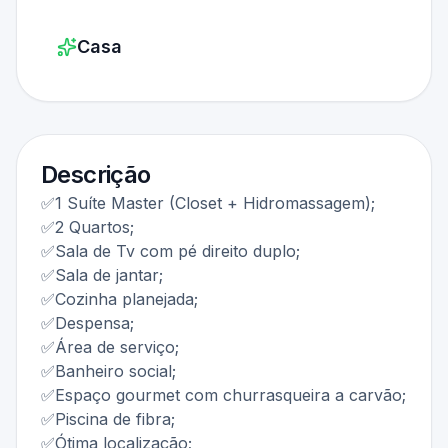
Casa
Descrição
✅1 Suíte Master (Closet + Hidromassagem);
✅2 Quartos;
✅Sala de Tv com pé direito duplo;
✅Sala de jantar;
✅Cozinha planejada;
✅Despensa;
✅Área de serviço;
✅Banheiro social;
✅Espaço gourmet com churrasqueira a carvão;
✅Piscina de fibra;
✅Ótima localização;