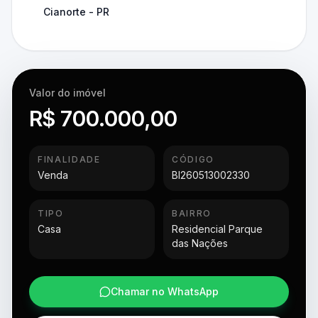
Cianorte - PR
Valor do imóvel
R$ 700.000,00
FINALIDADE
CÓDIGO
Venda
BI260513002330
TIPO
BAIRRO
Casa
Residencial Parque
das Nações
Chamar no WhatsApp