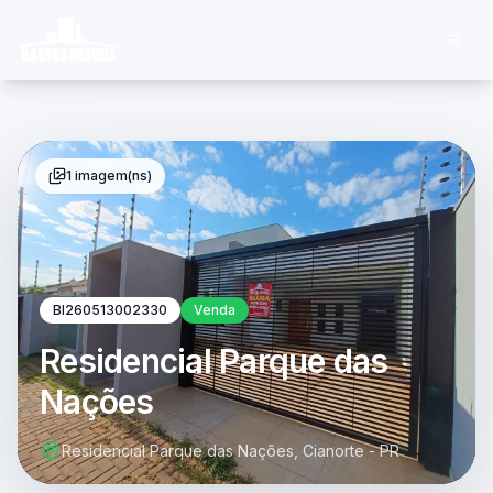
1 imagem(ns)
BI260513002330
Venda
Residencial Parque das
Nações
Residencial Parque das Nações, Cianorte - PR