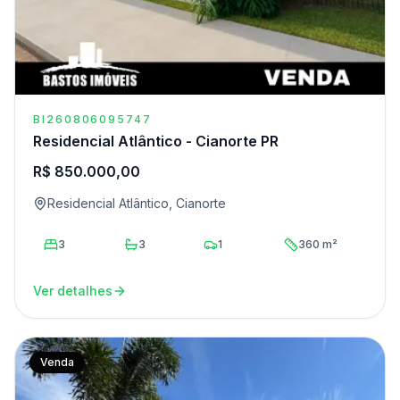
BI260806095747
Residencial Atlântico - Cianorte PR
R$ 850.000,00
Residencial Atlântico, Cianorte
3
3
1
360 m²
Ver detalhes
Venda