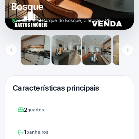
Bosque
Residencial Parque do Bosque, Cianorte - PR
Características principais
2
quartos
1
banheiros