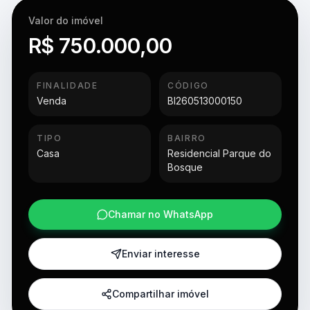
Valor do imóvel
R$ 750.000,00
FINALIDADE
CÓDIGO
Venda
BI260513000150
TIPO
BAIRRO
Casa
Residencial Parque do
Bosque
Chamar no WhatsApp
Enviar interesse
Compartilhar imóvel