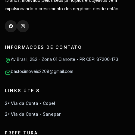
15 anos, motivado pelos seus princípios e objetivos vem
impulsionando o crescimento dos negócios desde então.
INFORMACOES DE CONTATO
Av Brasil, 282 - Zona 01 Cianorte - PR CEP: 87200-173
bastosimoveis2208@gmail.com
LINKS ÚTEIS
2ª Via da Conta - Copel
2ª Via da Conta - Sanepar
PREFEITURA