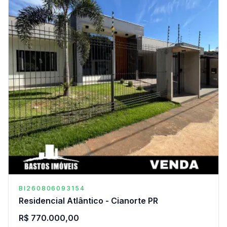
BI260806093154
Residencial Atlântico - Cianorte PR
R$ 770.000,00