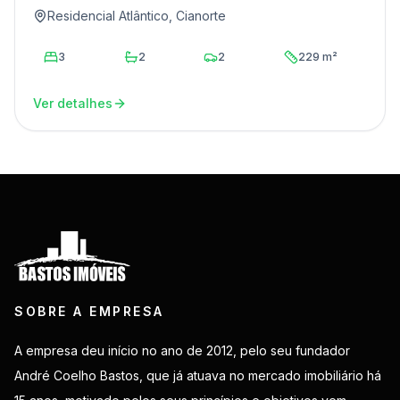
Residencial Atlântico, Cianorte
3
2
2
229 m²
Ver detalhes
SOBRE A EMPRESA
A empresa deu início no ano de 2012, pelo seu fundador
André Coelho Bastos, que já atuava no mercado imobiliário há