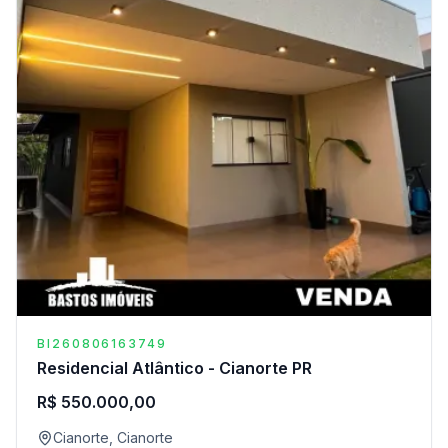
BI260806163749
Residencial Atlântico - Cianorte PR
R$ 550.000,00
Cianorte, Cianorte