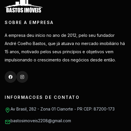
SOBRE A EMPRESA
A empresa deu início no ano de 2012, pelo seu fundador
André Coelho Bastos, que já atuava no mercado imobiliário há
15 anos, motivado pelos seus princípios e objetivos vem
impulsionando o crescimento dos negócios desde então.
INFORMACOES DE CONTATO
Av Brasil, 282 - Zona 01 Cianorte - PR CEP: 87200-173
bastosimoveis2208@gmail.com