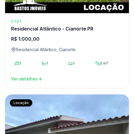
C121
Residencial Atlântico - Cianorte PR
R$ 1.000,00
Residencial Atlântico, Cianorte
1
1
1
0 m²
Ver detalhes
Locação