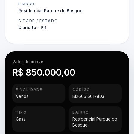
BAIRRO
Residencial Parque do Bosque
CIDADE / ESTADO
Cianorte - PR
Valor do imóvel
R$ 850.000,00
FINALIDADE
CÓDIGO
Venda
BI260515012803
TIPO
BAIRRO
Casa
Residencial Parque do
Bosque