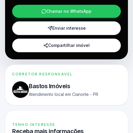
Chamar no WhatsApp
Enviar interesse
Compartilhar imóvel
CORRETOR RESPONSAVEL
Bastos Imóveis
Atendimento local em Cianorte - PR
TENHO INTERESSE
Receba mais informações