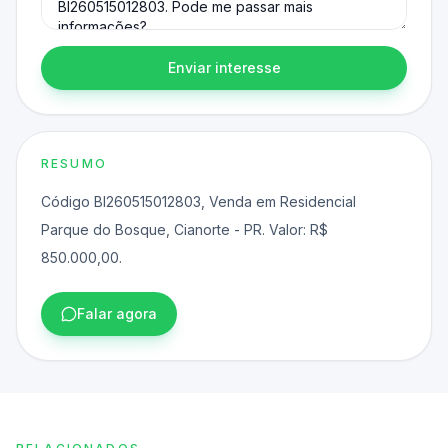
Enviar interesse
RESUMO
Código BI260515012803, Venda em Residencial
Parque do Bosque, Cianorte - PR. Valor: R$
850.000,00.
Falar agora