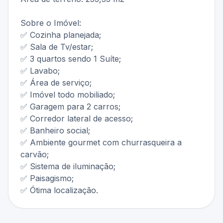
Sobre o Imóvel:
✅ Cozinha planejada;
✅ Sala de Tv/estar;
✅ 3 quartos sendo 1 Suíte;
✅ Lavabo;
✅ Área de serviço;
✅ Imóvel todo mobiliado;
✅ Garagem para 2 carros;
✅ Corredor lateral de acesso;
✅ Banheiro social;
✅ Ambiente gourmet com churrasqueira a
carvão;
✅ Sistema de iluminação;
✅ Paisagismo;
✅ Ótima localização.