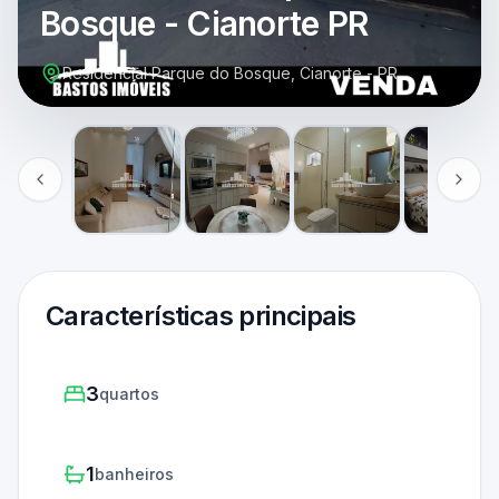
Bosque - Cianorte PR
Residencial Parque do Bosque, Cianorte - PR
Características principais
3
quartos
1
banheiros