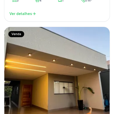
3
4
1
0 m²
Ver detalhes
Venda