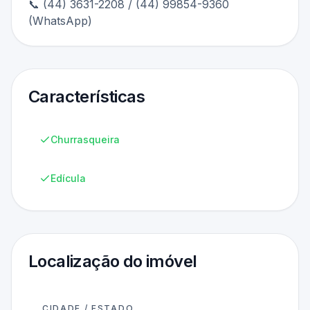
📞 (44) 3631-2208 / (44) 99854-9360
(WhatsApp)
Características
Churrasqueira
Edícula
Localização do imóvel
CIDADE / ESTADO