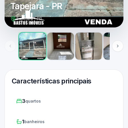
Tapejara - PR
Tapejara - PR
Características principais
3
quartos
1
banheiros