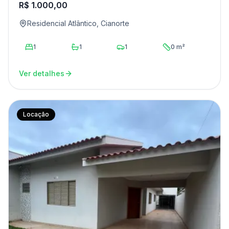
R$ 1.000,00
Residencial Atlântico, Cianorte
1
1
1
0 m²
Ver detalhes
Locação