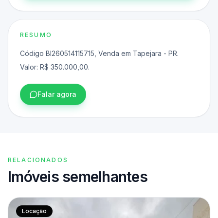
RESUMO
Código BI260514115715, Venda em Tapejara - PR.
Valor: R$ 350.000,00.
Falar agora
RELACIONADOS
Imóveis semelhantes
Locação