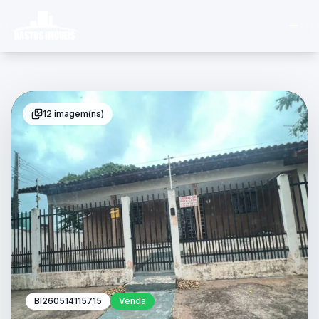
12 imagem(ns)
BI260514115715
Venda