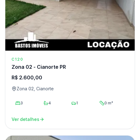
C120
Zona 02 - Cianorte PR
R$ 2.600,00
Zona 02, Cianorte
3
4
1
0 m²
Ver detalhes