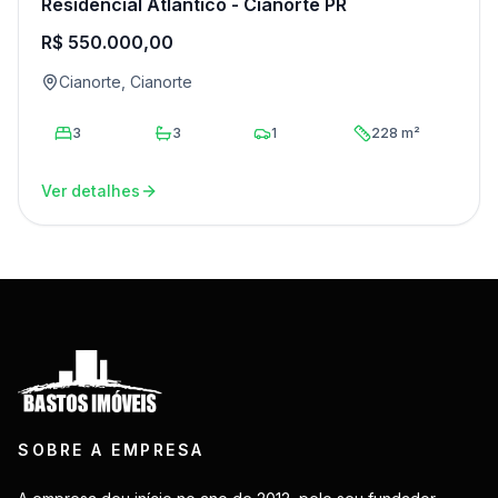
Residencial Atlântico - Cianorte PR
R$ 550.000,00
Cianorte, Cianorte
3
3
1
228 m²
Ver detalhes
SOBRE A EMPRESA