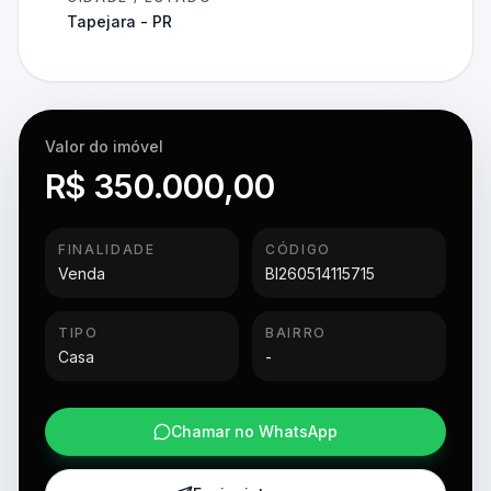
Tapejara - PR
Valor do imóvel
R$ 350.000,00
FINALIDADE
CÓDIGO
Venda
BI260514115715
TIPO
BAIRRO
Casa
-
Chamar no WhatsApp