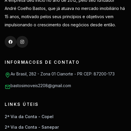
A empresa deu início no ano de 2012, pelo seu fundador
André Coelho Bastos, que já atuava no mercado imobiliário há
15 anos, motivado pelos seus princípios e objetivos vem
impulsionando o crescimento dos negócios desde então.
INFORMACOES DE CONTATO
Av Brasil, 282 - Zona 01 Cianorte - PR CEP: 87200-173
bastosimoveis2208@gmail.com
LINKS ÚTEIS
2ª Via da Conta - Copel
2ª Via da Conta - Sanepar