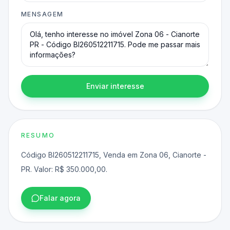
MENSAGEM
Enviar interesse
RESUMO
Código BI260512211715, Venda em Zona 06, Cianorte -
PR. Valor: R$ 350.000,00.
Falar agora