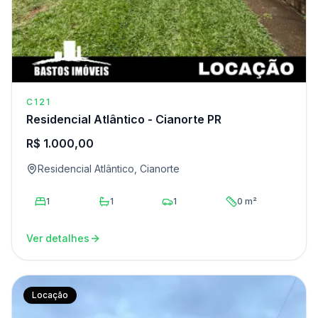
C121
Residencial Atlântico - Cianorte PR
R$ 1.000,00
Residencial Atlântico, Cianorte
1
1
1
0 m²
Ver detalhes
Locação