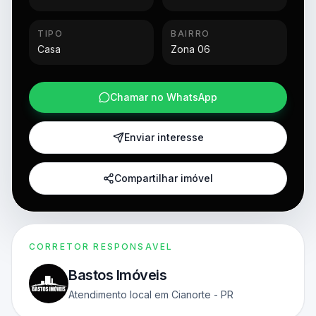
TIPO
BAIRRO
Casa
Zona 06
Chamar no WhatsApp
Enviar interesse
Compartilhar imóvel
CORRETOR RESPONSAVEL
Bastos Imóveis
Atendimento local em Cianorte - PR