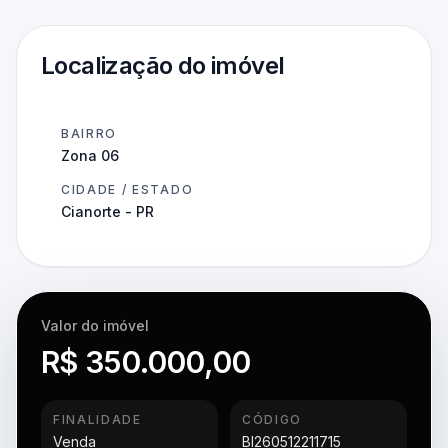
Localização do imóvel
BAIRRO
Zona 06
CIDADE / ESTADO
Cianorte - PR
Valor do imóvel
R$ 350.000,00
FINALIDADE
CÓDIGO
Venda
BI260512211715