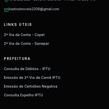
bastosimoveis2208@gmail.com
LINKS ÚTEIS
2ª Via da Conta - Copel
2ª Via da Conta - Sanepar
PREFEITURA
Consulta de Débitos - IPTU
Emissão de 2ª Via de Carnê IPTU
Emissão de Certidões Negativa
Consulta Espelho IPTU