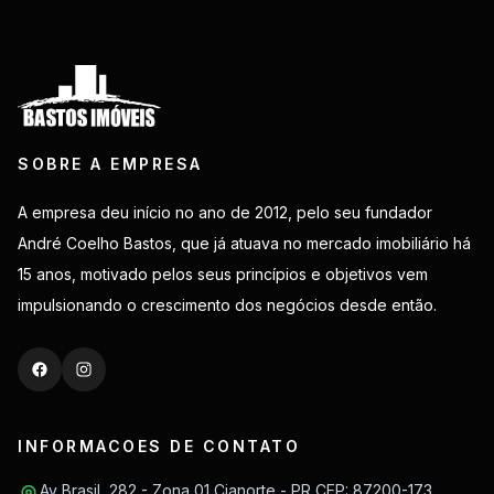
SOBRE A EMPRESA
A empresa deu início no ano de 2012, pelo seu fundador
André Coelho Bastos, que já atuava no mercado imobiliário há
15 anos, motivado pelos seus princípios e objetivos vem
impulsionando o crescimento dos negócios desde então.
INFORMACOES DE CONTATO
Av Brasil, 282 - Zona 01 Cianorte - PR CEP: 87200-173