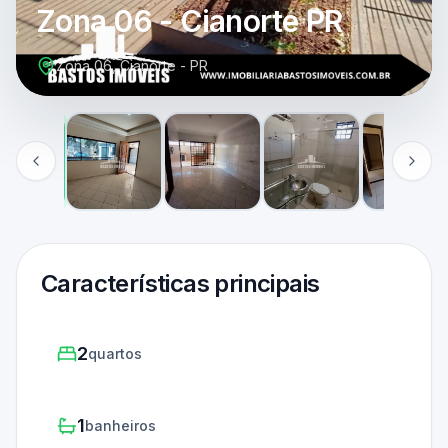
Zona 06 - Cianorte PR
Zona 06, Cianorte - PR
Características principais
2
quartos
1
banheiros