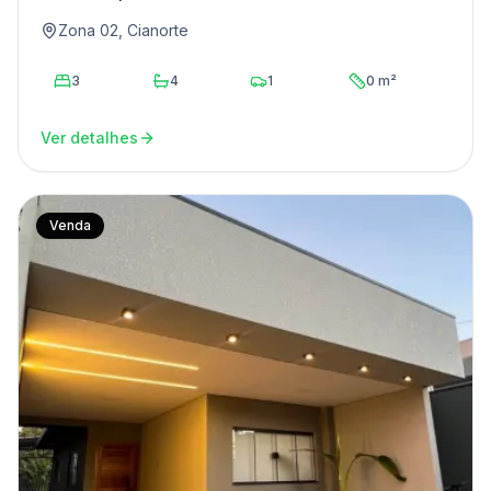
Zona 02, Cianorte
3
4
1
0 m²
Ver detalhes
Venda