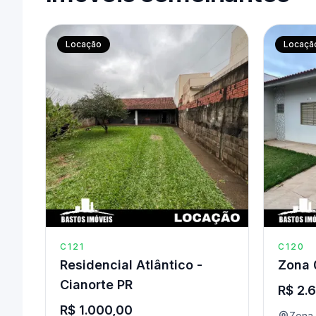
Locação
Locaçã
C121
C120
Residencial Atlântico -
Zona 
Cianorte PR
R$ 2.
R$ 1.000,00
Zona 