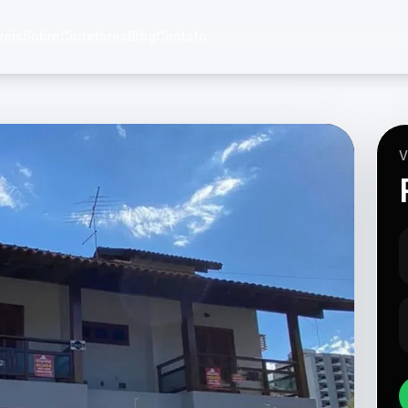
veis
Sobre
Corretores
Blog
Contato
V