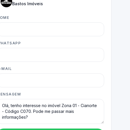
Bastos Imóveis
NOME
HATSAPP
-MAIL
ENSAGEM