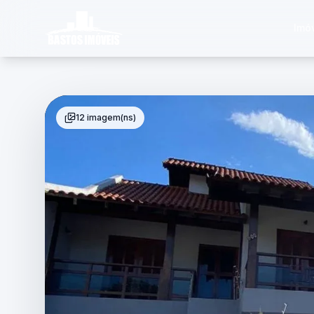
Imó
12 imagem(ns)