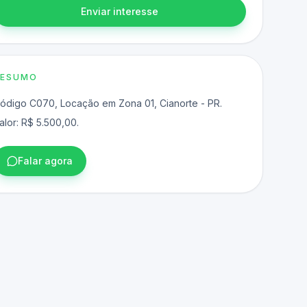
Enviar interesse
RESUMO
ódigo C070, Locação em Zona 01, Cianorte - PR.
alor: R$ 5.500,00.
Falar agora