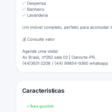
✅ Despensa
✅ Banheiro
✅ Lavanderia
Um imóvel completo, perfeito para acomodar t
💰 Consulte valor
Agende uma visita!
Av Brasil, nº282 sala 03 | Cianorte-PR.
(44)3631-2208 / (44) 99854-9360 whatsapp
Características
Área gourmet