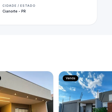
CIDADE / ESTADO
Cianorte - PR
Venda