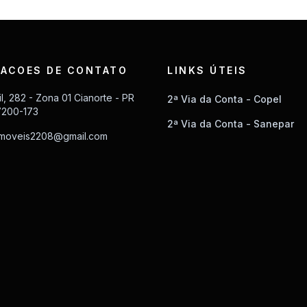
ACOES DE CONTATO
LINKS ÚTEIS
il, 282 - Zona 01 Cianorte - PR
2ª Via da Conta - Copel
7200-173
2ª Via da Conta - Sanepar
imoveis2208@gmail.com