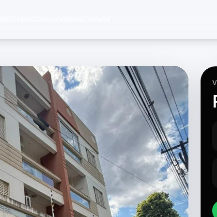
veis
Sobre
Corretores
Blog
Contato
V