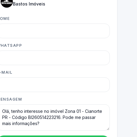
Bastos Imóveis
NOME
HATSAPP
-MAIL
ENSAGEM