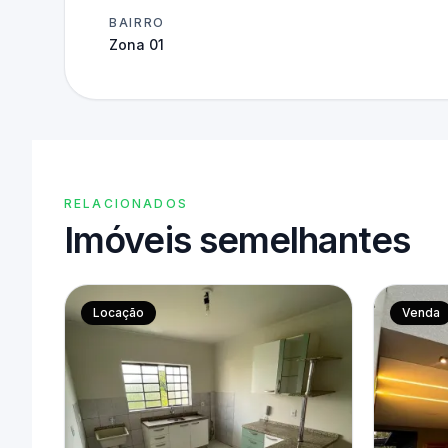
BAIRRO
Zona 01
RELACIONADOS
Imóveis semelhantes
Locação
Venda