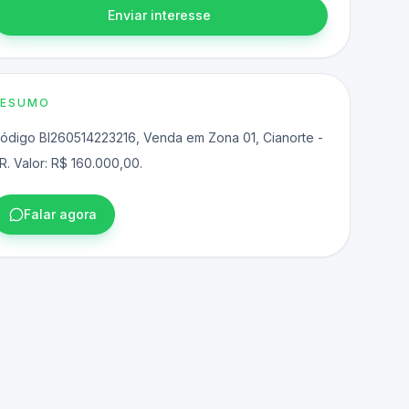
Enviar interesse
RESUMO
ódigo BI260514223216, Venda em Zona 01, Cianorte -
R. Valor: R$ 160.000,00.
Falar agora