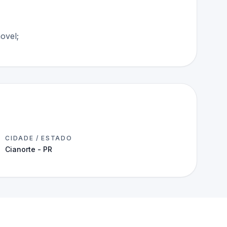
ovel;
CIDADE / ESTADO
Cianorte - PR