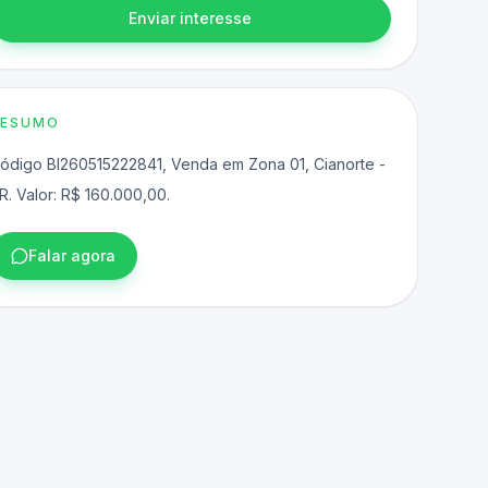
Enviar interesse
RESUMO
ódigo BI260515222841, Venda em Zona 01, Cianorte -
R. Valor: R$ 160.000,00.
Falar agora