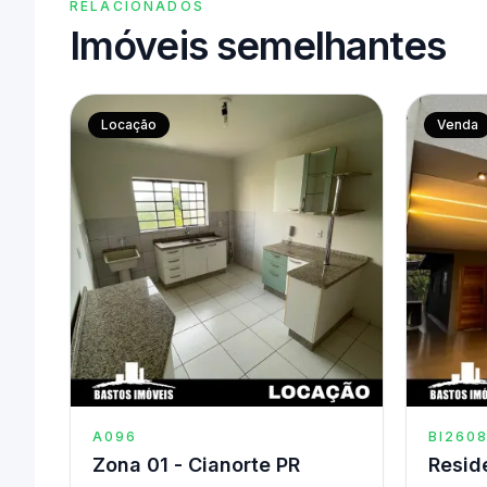
RELACIONADOS
Imóveis semelhantes
Locação
Venda
A096
BI260
Zona 01 - Cianorte PR
Reside