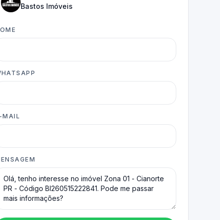
Bastos Imóveis
NOME
HATSAPP
-MAIL
ENSAGEM