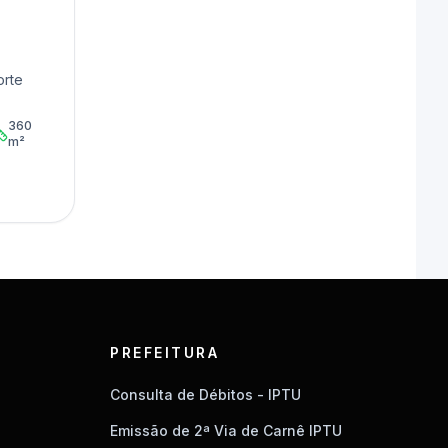
orte
360
m²
PREFEITURA
Consulta de Débitos - IPTU
Emissão de 2ª Via de Carnê IPTU