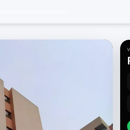
veis
Sobre
Corretores
Blog
Contato
V