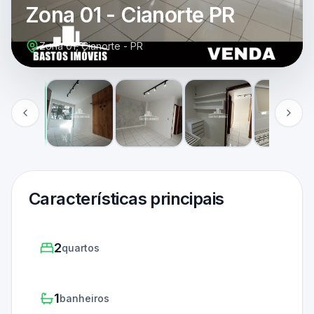
Zona 01 - Cianorte PR
Zona 01, Cianorte - PR
Características principais
2
quartos
1
banheiros