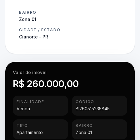
BAIRRO
Zona 01
CIDADE / ESTADO
Cianorte - PR
Valor do imóvel
R$ 260.000,00
FINALIDADE
CÓDIGO
Venda
BI260515235845
TIPO
BAIRRO
Apartamento
Zona 01