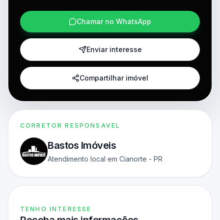
Chamar no WhatsApp
Enviar interesse
Compartilhar imóvel
CORRETOR RESPONSAVEL
Bastos Imóveis
Atendimento local em Cianorte - PR
TENHO INTERESSE
Receba mais informações