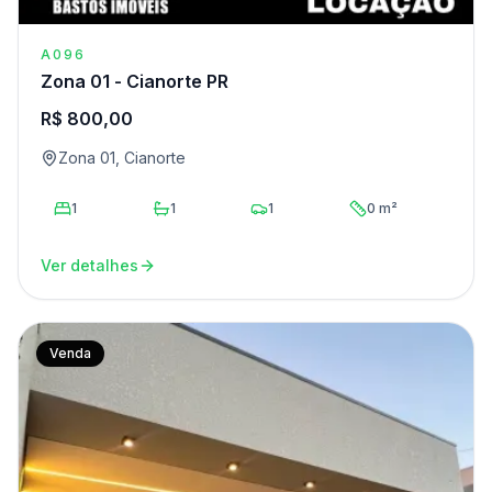
A096
Zona 01 - Cianorte PR
R$ 800,00
Zona 01, Cianorte
1
1
1
0 m²
Ver detalhes
Venda