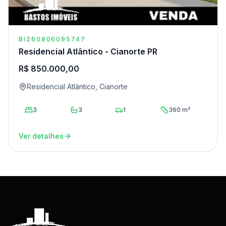
BI260806095747
Residencial Atlântico - Cianorte PR
R$ 850.000,00
Residencial Atlântico, Cianorte
3
3
1
360 m²
Ver detalhes