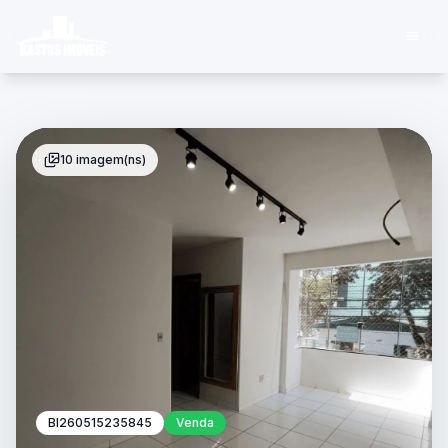
10 imagem(ns)
BI260515235845
Venda