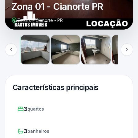
Zona 01 - Cianorte PR
Zona 01, Cianorte - PR
Características principais
3
quartos
3
banheiros