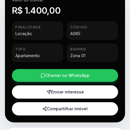
R$ 1.400,00
FINALIDADE
CÓDIGO
Locação
A085
TIPO
BAIRRO
Apartamento
Zona 01
Chamar no WhatsApp
Enviar interesse
Compartilhar imóvel