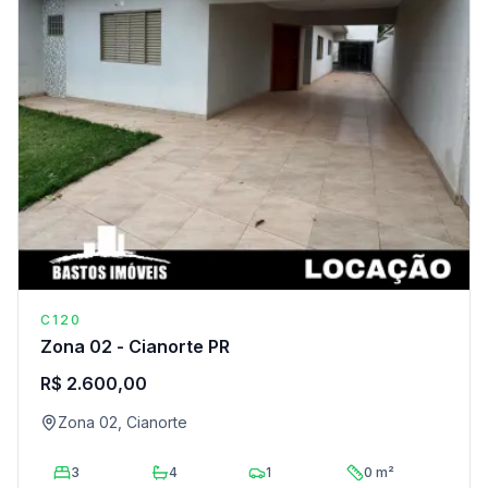
C120
Zona 02 - Cianorte PR
R$ 2.600,00
Zona 02, Cianorte
3
4
1
0 m²