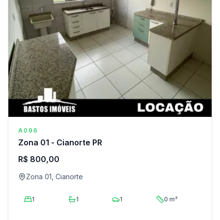
A096
Zona 01 - Cianorte PR
R$ 800,00
Zona 01, Cianorte
1
1
1
0 m²