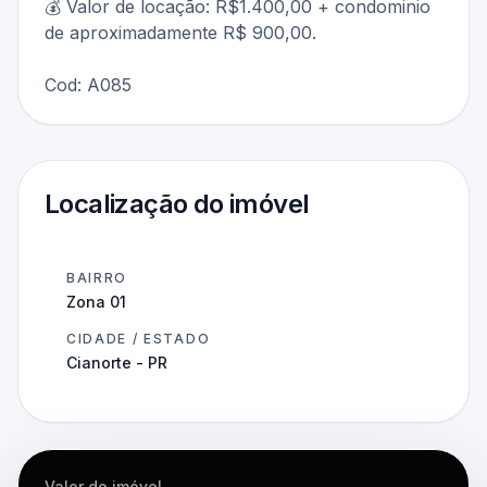
💰 Valor de locação: R$1.400,00 + condominio
de aproximadamente R$ 900,00.
Cod: A085
Localização do imóvel
BAIRRO
Zona 01
CIDADE / ESTADO
Cianorte - PR
Valor do imóvel