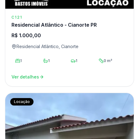
C121
Residencial Atlântico - Cianorte PR
R$ 1.000,00
Residencial Atlântico, Cianorte
1
1
1
0 m²
Ver detalhes
Locação