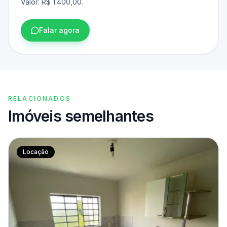
Valor: R$ 1.400,00.
Falar agora
RELACIONADOS
Imóveis semelhantes
Locação