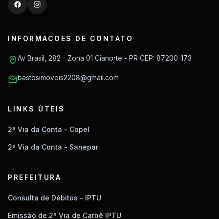
INFORMACOES DE CONTATO
Av Brasil, 282 - Zona 01 Cianorte - PR CEP: 87200-173
bastosimoveis2208@gmail.com
LINKS ÚTEIS
2ª Via da Conta - Copel
2ª Via da Conta - Sanepar
PREFEITURA
Consulta de Débitos - IPTU
Emissão de 2ª Via de Carnê IPTU