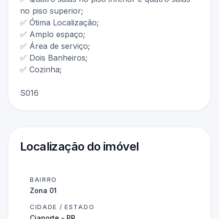
no piso superior;
✅ Ótima Localização;
✅ Amplo espaço;
✅ Área de serviço;
✅ Dois Banheiros;
✅ Cozinha;
S016
Localização do imóvel
BAIRRO
Zona 01
CIDADE / ESTADO
Cianorte - PR