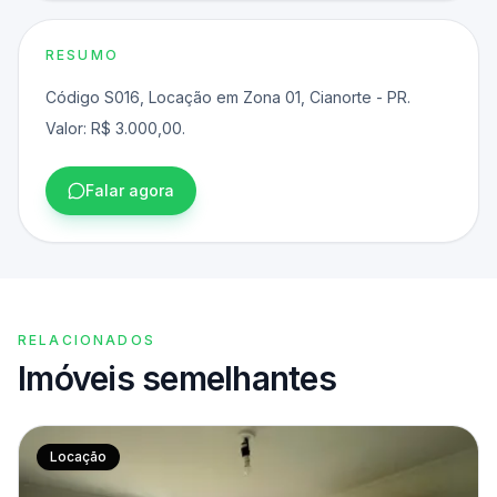
RESUMO
Código S016, Locação em Zona 01, Cianorte - PR.
Valor: R$ 3.000,00.
Falar agora
RELACIONADOS
Imóveis semelhantes
Locação