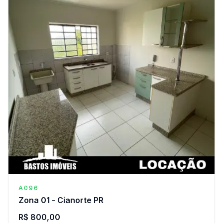
A096
Zona 01 - Cianorte PR
R$ 800,00