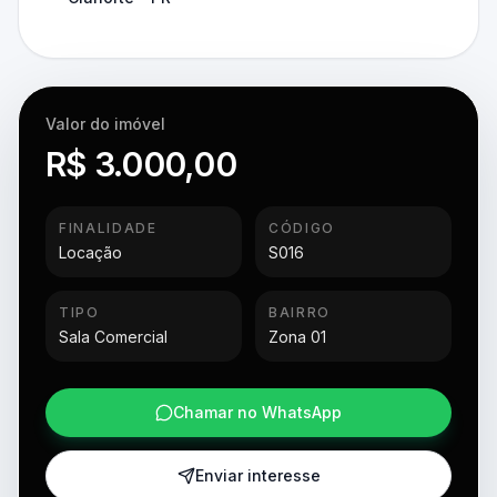
Valor do imóvel
R$ 3.000,00
FINALIDADE
CÓDIGO
Locação
S016
TIPO
BAIRRO
Sala Comercial
Zona 01
Chamar no WhatsApp
Enviar interesse