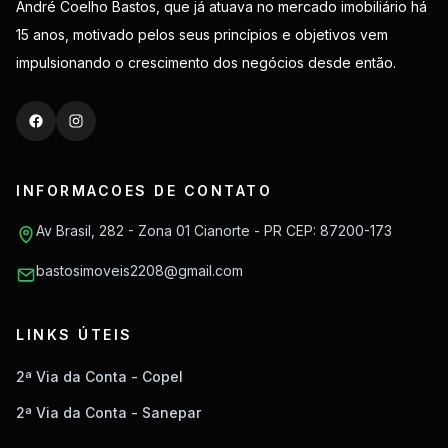
André Coelho Bastos, que já atuava no mercado imobiliário há
15 anos, motivado pelos seus princípios e objetivos vem
impulsionando o crescimento dos negócios desde então.
INFORMACOES DE CONTATO
Av Brasil, 282 - Zona 01 Cianorte - PR CEP: 87200-173
bastosimoveis2208@gmail.com
LINKS ÚTEIS
2ª Via da Conta - Copel
2ª Via da Conta - Sanepar