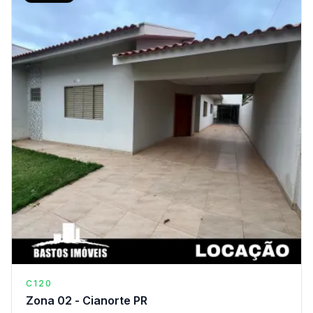
C120
Zona 02 - Cianorte PR