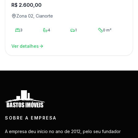
R$ 2.600,00
Zona 02, Cianorte
3
4
1
0 m²
Ver detalhes
SOBRE A EMPRESA
A empresa deu início no ano de 2012, pelo seu fundador