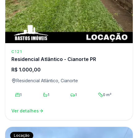
C121
Residencial Atlântico - Cianorte PR
R$ 1.000,00
Residencial Atlântico, Cianorte
1
1
1
0 m²
Ver detalhes
Locação