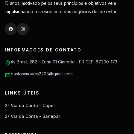
15 anos, motivado pelos seus princípios e objetivos vem
impulsionando o crescimento dos negócios desde então.
INFORMACOES DE CONTATO
Av Brasil, 282 - Zona 01 Cianorte - PR CEP: 87200-173
bastosimoveis2208@gmail.com
LINKS ÚTEIS
2ª Via da Conta - Copel
2ª Via da Conta - Sanepar