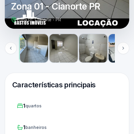
Zona 01 - Cianorte PR
Zona 01, Cianorte - PR
Características principais
1
quartos
1
banheiros