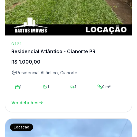
C121
Residencial Atlântico - Cianorte PR
R$ 1.000,00
Residencial Atlântico, Cianorte
1
1
1
0 m²
Ver detalhes
Locação