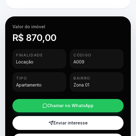
Valor do imóvel
R$ 870,00
FINALIDADE
CÓDIGO
Locação
A009
TIPO
BAIRRO
Apartamento
Zona 01
Chamar no WhatsApp
Enviar interesse