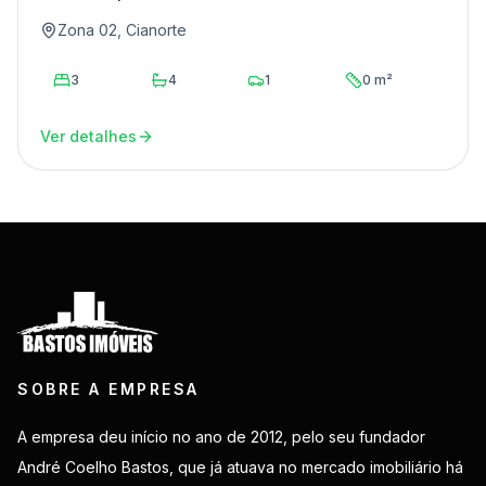
Zona 02, Cianorte
3
4
1
0 m²
Ver detalhes
SOBRE A EMPRESA
A empresa deu início no ano de 2012, pelo seu fundador
André Coelho Bastos, que já atuava no mercado imobiliário há