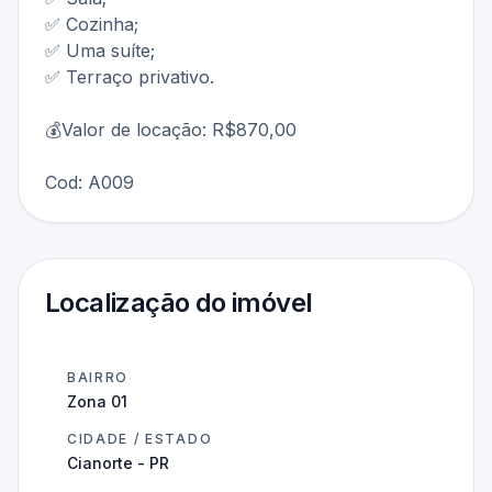
✅ Cozinha;
✅ Uma suíte;
✅ Terraço privativo.
💰Valor de locação: R$870,00
Cod: A009
Localização do imóvel
BAIRRO
Zona 01
CIDADE / ESTADO
Cianorte - PR