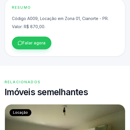
RESUMO
Código A009, Locação em Zona 01, Cianorte - PR.
Valor: R$ 870,00.
Falar agora
RELACIONADOS
Imóveis semelhantes
Locação