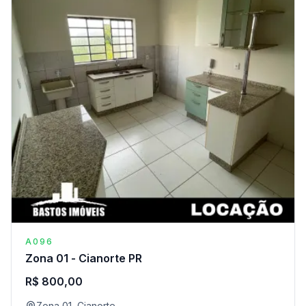
A096
Zona 01 - Cianorte PR
R$ 800,00
Zona 01, Cianorte