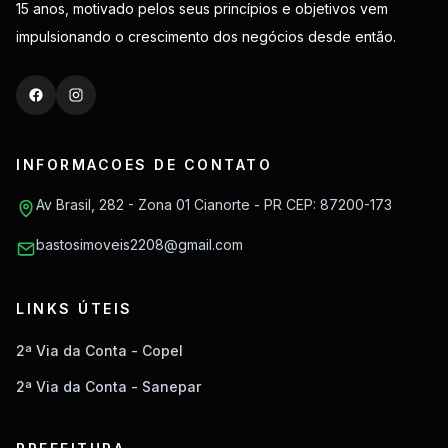
15 anos, motivado pelos seus princípios e objetivos vem
impulsionando o crescimento dos negócios desde então.
INFORMACOES DE CONTATO
Av Brasil, 282 - Zona 01 Cianorte - PR CEP: 87200-173
bastosimoveis2208@gmail.com
LINKS ÚTEIS
2ª Via da Conta - Copel
2ª Via da Conta - Sanepar