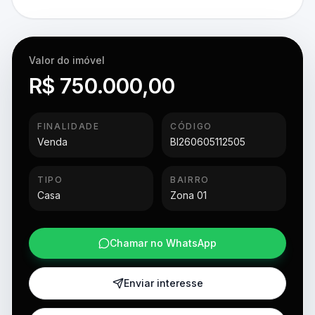
Valor do imóvel
R$ 750.000,00
FINALIDADE
CÓDIGO
Venda
BI260605112505
TIPO
BAIRRO
Casa
Zona 01
Chamar no WhatsApp
Enviar interesse