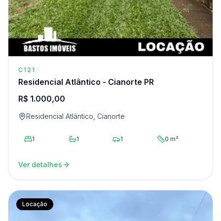
C121
Residencial Atlântico - Cianorte PR
R$ 1.000,00
Residencial Atlântico, Cianorte
1
1
1
0 m²
Ver detalhes
Locação