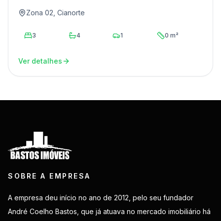
Zona 02, Cianorte
3
4
1
0 m²
Ver detalhes
SOBRE A EMPRESA
A empresa deu início no ano de 2012, pelo seu fundador
André Coelho Bastos, que já atuava no mercado imobiliário há