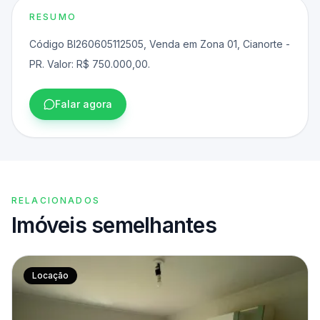
RESUMO
Código BI260605112505, Venda em Zona 01, Cianorte -
PR. Valor: R$ 750.000,00.
Falar agora
RELACIONADOS
Imóveis semelhantes
Locação