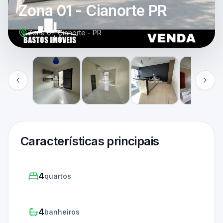
Zona 01 - Cianorte PR
Zona 01, Cianorte - PR
Características principais
4
quartos
4
banheiros