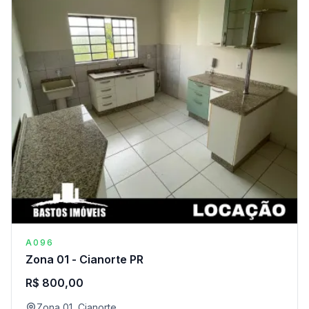
A096
Zona 01 - Cianorte PR
R$ 800,00
Zona 01, Cianorte