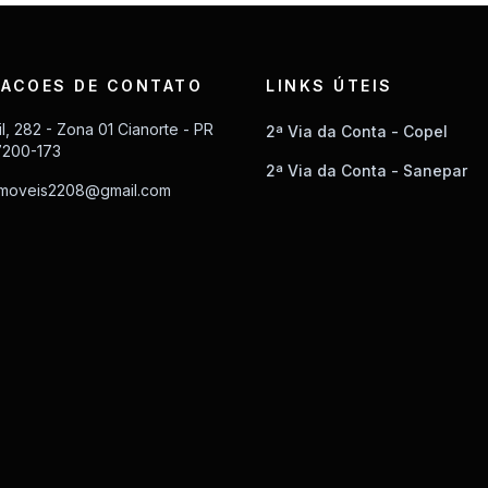
ACOES DE CONTATO
LINKS ÚTEIS
il, 282 - Zona 01 Cianorte - PR
2ª Via da Conta - Copel
7200-173
2ª Via da Conta - Sanepar
imoveis2208@gmail.com