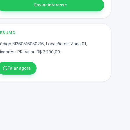
Enviar interesse
RESUMO
ódigo BI260516050216, Locação em Zona 01,
ianorte - PR. Valor: R$ 2.200,00.
Falar agora