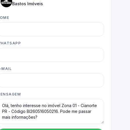
Bastos Imóveis
NOME
HATSAPP
-MAIL
ENSAGEM