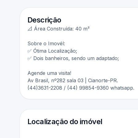
Descrição
📐 Área Construída: 40 m²
Sobre o Imovél:
✅ Ótima Localização;
✅ Dois banheiros, sendo um adaptado;
Agende uma visita!
Av Brasil, nº282 sala 03 | Cianorte-PR.
(44)3631-2208 / (44) 99854-9360 whatsapp.
Localização do imóvel