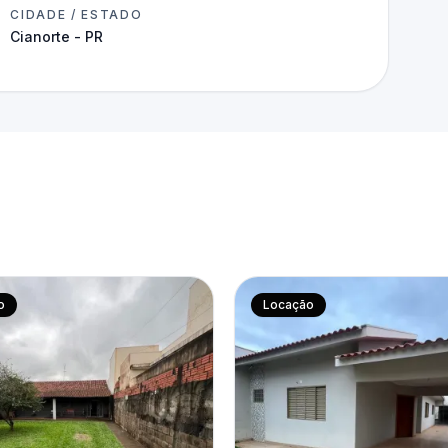
CIDADE / ESTADO
Cianorte - PR
o
Locação