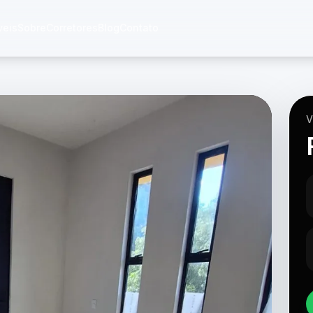
veis
Sobre
Corretores
Blog
Contato
V