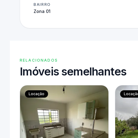
BAIRRO
Zona 01
RELACIONADOS
Imóveis semelhantes
Locação
Locaçã