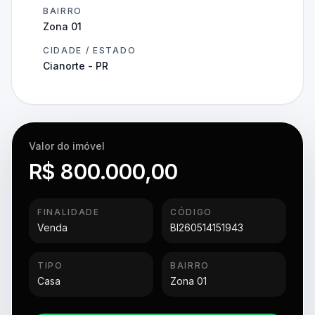
BAIRRO
Zona 01
CIDADE / ESTADO
Cianorte - PR
Valor do imóvel
R$ 800.000,00
FINALIDADE
CÓDIGO
Venda
BI260514151943
TIPO
BAIRRO
Casa
Zona 01