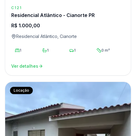
C121
Residencial Atlântico - Cianorte PR
R$ 1.000,00
Residencial Atlântico, Cianorte
1
1
1
0 m²
Ver detalhes
Locação