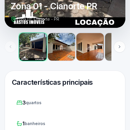
Zona 01 - Cianorte PR
Zona 01, Cianorte - PR
Características principais
3
quartos
1
banheiros