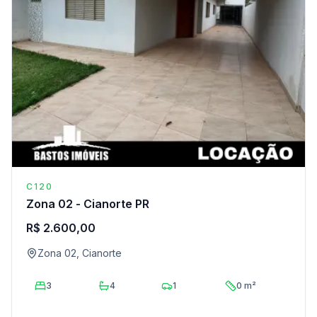
C120
Zona 02 - Cianorte PR
R$ 2.600,00
Zona 02, Cianorte
3
4
1
0 m²