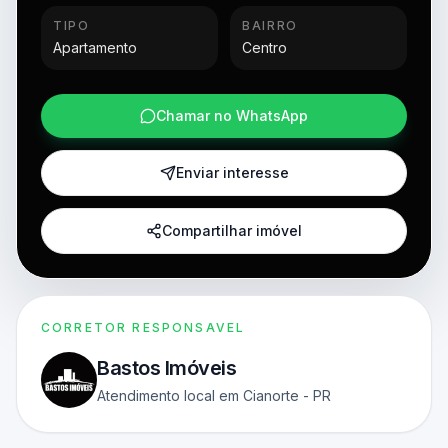
TIPO
BAIRRO
Apartamento
Centro
Chamar no WhatsApp
Enviar interesse
Compartilhar imóvel
CORRETOR RESPONSAVEL
Bastos Imóveis
Atendimento local em Cianorte - PR