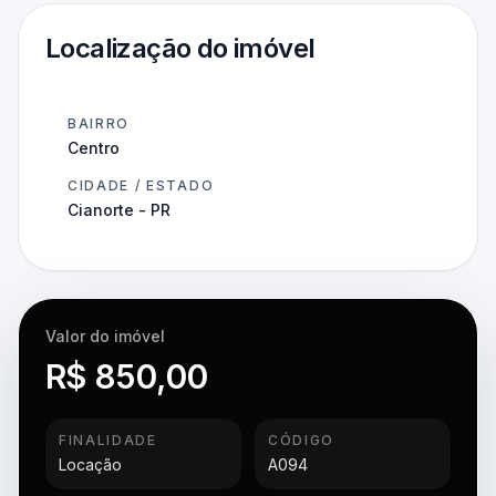
Localização do imóvel
BAIRRO
Centro
CIDADE / ESTADO
Cianorte - PR
Valor do imóvel
R$ 850,00
FINALIDADE
CÓDIGO
Locação
A094