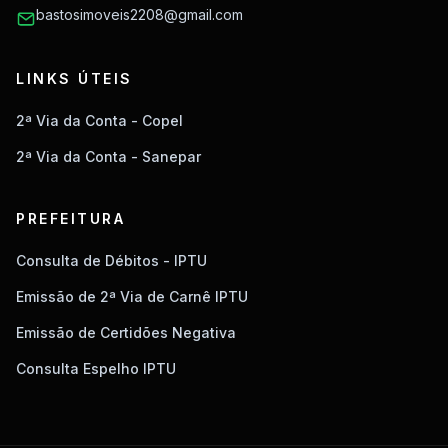
bastosimoveis2208@gmail.com
LINKS ÚTEIS
2ª Via da Conta - Copel
2ª Via da Conta - Sanepar
PREFEITURA
Consulta de Débitos - IPTU
Emissão de 2ª Via de Carnê IPTU
Emissão de Certidões Negativa
Consulta Espelho IPTU