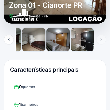
Zona 01 - Cianorte PR
Centro, Cianorte - PR
Características principais
0
quartos
1
banheiros