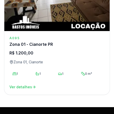
A095
Zona 01 - Cianorte PR
R$ 1.200,00
Zona 01, Cianorte
1
1
1
0 m²
Ver detalhes