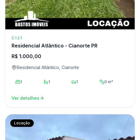
C121
Residencial Atlântico - Cianorte PR
R$ 1.000,00
Residencial Atlântico, Cianorte
1
1
1
0 m²
Ver detalhes
Locação