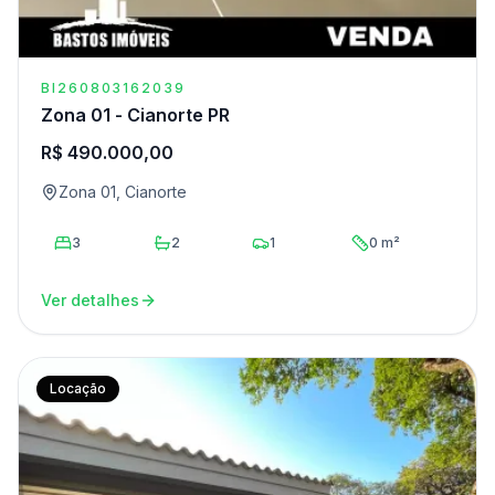
BI260803162039
Zona 01 - Cianorte PR
R$ 490.000,00
Zona 01, Cianorte
3
2
1
0 m²
Ver detalhes
Locação