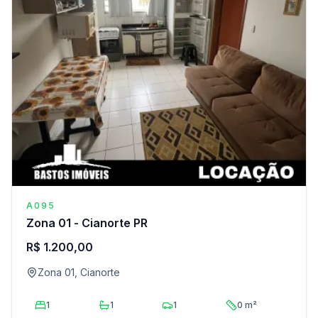
A095
Zona 01 - Cianorte PR
R$ 1.200,00
Zona 01, Cianorte
1
1
1
0 m²