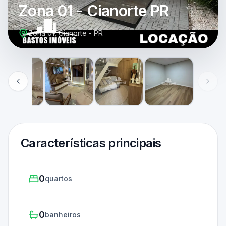
Zona 01 - Cianorte PR
Zona 01, Cianorte - PR
Características principais
0
quartos
0
banheiros