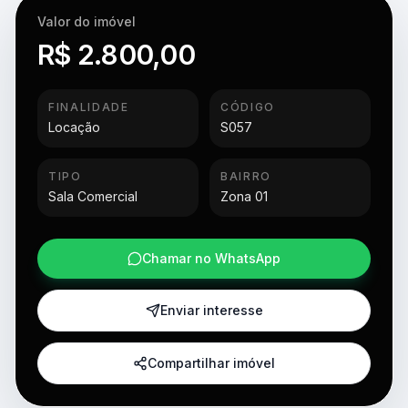
Valor do imóvel
R$ 2.800,00
FINALIDADE
CÓDIGO
Locação
S057
TIPO
BAIRRO
Sala Comercial
Zona 01
Chamar no WhatsApp
Enviar interesse
Compartilhar imóvel