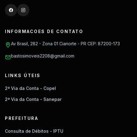
INFORMACOES DE CONTATO
Av Brasil, 282 - Zona 01 Cianorte - PR CEP: 87200-173
bastosimoveis2208@gmail.com
LINKS ÚTEIS
2ª Via da Conta - Copel
2ª Via da Conta - Sanepar
PREFEITURA
Consulta de Débitos - IPTU