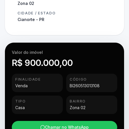
Zona 02
CIDADE / ESTADO
Cianorte - PR
Valor do imóvel
R$ 900.000,00
FINALIDADE
CÓDIGO
Venda
BI260513013108
TIPO
BAIRRO
Casa
Zona 02
Chamar no WhatsApp