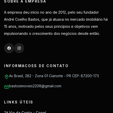
SOBRE A EMPRESA
A empresa deu início no ano de 2012, pelo seu fundador
André Coelho Bastos, que já atuava no mercado imobiliário há
15 anos, motivado pelos seus princípios e objetivos vem
impulsionando o crescimento dos negócios desde então.
INFORMACOES DE CONTATO
Av Brasil, 282 - Zona 01 Cianorte - PR CEP: 87200-173
bastosimoveis2208@gmail.com
LINKS ÚTEIS
2ª Via da Conta - Copel