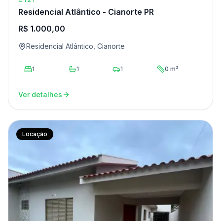
Residencial Atlântico - Cianorte PR
R$ 1.000,00
Residencial Atlântico, Cianorte
1
1
1
0 m²
Ver detalhes
Locação