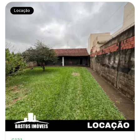
Locação
C121