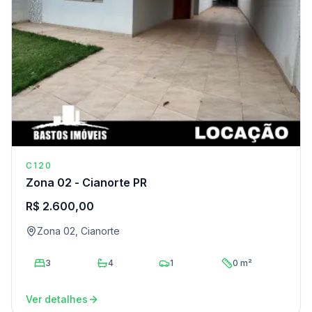
C120
Zona 02 - Cianorte PR
R$ 2.600,00
Zona 02, Cianorte
3
4
1
0 m²
Ver detalhes