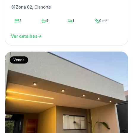
Zona 02, Cianorte
3
4
1
0 m²
Ver detalhes
Venda