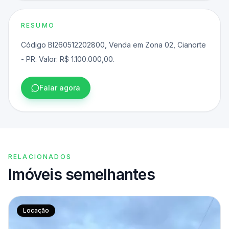
RESUMO
Código BI260512202800, Venda em Zona 02, Cianorte
- PR. Valor: R$ 1.100.000,00.
Falar agora
RELACIONADOS
Imóveis semelhantes
Locação