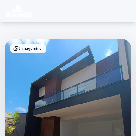
9 imagem(ns)