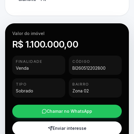
Valor do imóvel
R$ 1.100.000,00
FINALIDADE
CÓDIGO
Venda
BI260512202800
TIPO
BAIRRO
Sobrado
Zona 02
Chamar no WhatsApp
Enviar interesse