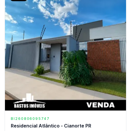
BI260806095747
Residencial Atlântico - Cianorte PR