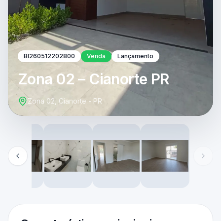
BI260512202800
Venda
Lançamento
Zona 02 – Cianorte PR
Zona 02, Cianorte - PR