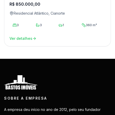
R$ 850.000,00
Residencial Atlântico, Cianorte
3
3
1
360 m²
Ver detalhes
SOBRE A EMPRESA
A empresa deu início no ano de 2012, pelo seu fundador