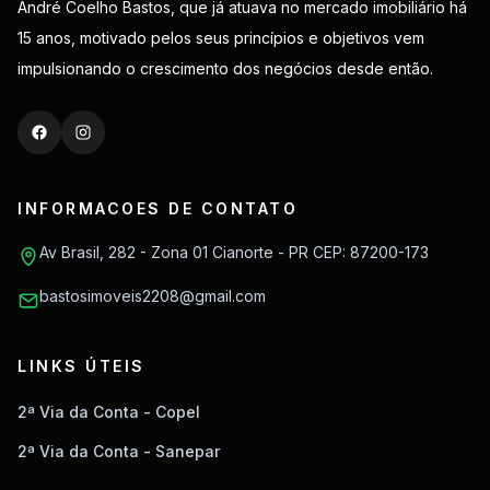
André Coelho Bastos, que já atuava no mercado imobiliário há
15 anos, motivado pelos seus princípios e objetivos vem
impulsionando o crescimento dos negócios desde então.
INFORMACOES DE CONTATO
Av Brasil, 282 - Zona 01 Cianorte - PR CEP: 87200-173
bastosimoveis2208@gmail.com
LINKS ÚTEIS
2ª Via da Conta - Copel
2ª Via da Conta - Sanepar