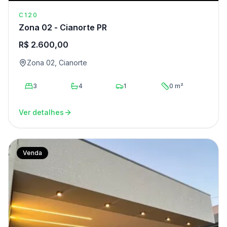
C120
Zona 02 - Cianorte PR
R$ 2.600,00
Zona 02, Cianorte
3
4
1
0 m²
Ver detalhes
Venda