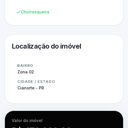
Churrasqueira
Localização do imóvel
BAIRRO
Zona 02
CIDADE / ESTADO
Cianorte - PR
Valor do imóvel