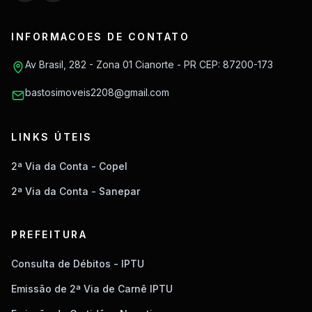
INFORMACOES DE CONTATO
Av Brasil, 282 - Zona 01 Cianorte - PR CEP: 87200-173
bastosimoveis2208@gmail.com
LINKS ÚTEIS
2ª Via da Conta - Copel
2ª Via da Conta - Sanepar
PREFEITURA
Consulta de Débitos - IPTU
Emissão de 2ª Via de Carnê IPTU