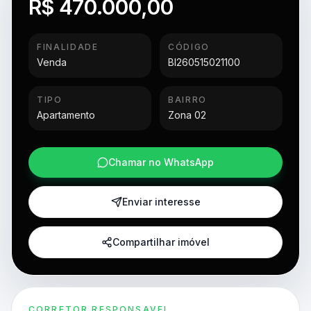
R$ 470.000,00
FINALIDADE
CÓDIGO
Venda
BI260515021100
TIPO
BAIRRO
Apartamento
Zona 02
Chamar no WhatsApp
Enviar interesse
Compartilhar imóvel
CORRETOR RESPONSAVEL