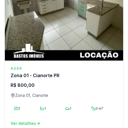
A096
Zona 01 - Cianorte PR
R$ 800,00
Zona 01, Cianorte
1
1
1
0 m²
Ver detalhes