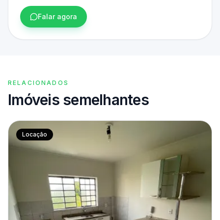
Falar agora
RELACIONADOS
Imóveis semelhantes
Locação